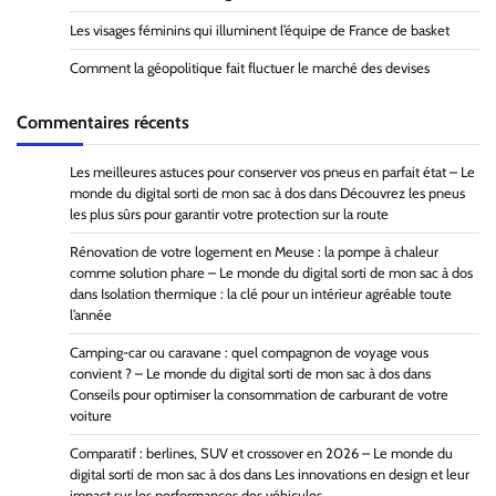
Les visages féminins qui illuminent l’équipe de France de basket
Comment la géopolitique fait fluctuer le marché des devises
Commentaires récents
Les meilleures astuces pour conserver vos pneus en parfait état – Le
monde du digital sorti de mon sac à dos
dans
Découvrez les pneus
les plus sûrs pour garantir votre protection sur la route
Rénovation de votre logement en Meuse : la pompe à chaleur
comme solution phare – Le monde du digital sorti de mon sac à dos
dans
Isolation thermique : la clé pour un intérieur agréable toute
l’année
Camping-car ou caravane : quel compagnon de voyage vous
convient ? – Le monde du digital sorti de mon sac à dos
dans
Conseils pour optimiser la consommation de carburant de votre
voiture
Comparatif : berlines, SUV et crossover en 2026 – Le monde du
digital sorti de mon sac à dos
dans
Les innovations en design et leur
impact sur les performances des véhicules