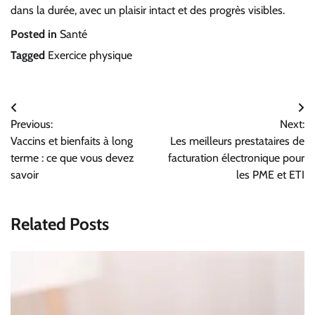
dans la durée, avec un plaisir intact et des progrès visibles.
Posted in
Santé
Tagged
Exercice physique
Navigation
Previous:
Next:
de
Vaccins et bienfaits à long
Les meilleurs prestataires de
l’article
terme : ce que vous devez
facturation électronique pour
savoir
les PME et ETI
Related Posts