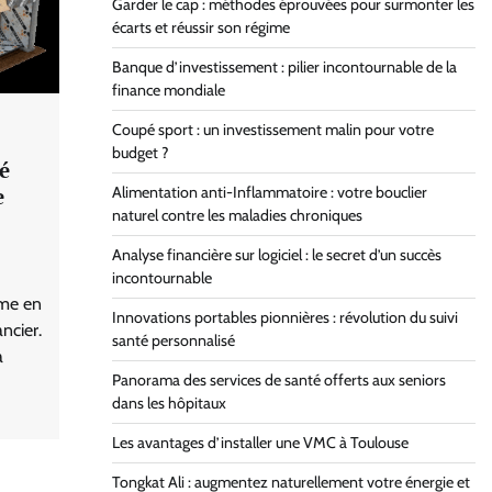
Garder le cap : méthodes éprouvées pour surmonter les
écarts et réussir son régime
Banque d’investissement : pilier incontournable de la
finance mondiale
Coupé sport : un investissement malin pour votre
budget ?
lé
e
Alimentation anti-Inflammatoire : votre bouclier
naturel contre les maladies chroniques
Analyse financière sur logiciel : le secret d’un succès
incontournable
rme en
Innovations portables pionnières : révolution du suivi
ncier.
santé personnalisé
a
Panorama des services de santé offerts aux seniors
dans les hôpitaux
Les avantages d’installer une VMC à Toulouse
Tongkat Ali : augmentez naturellement votre énergie et