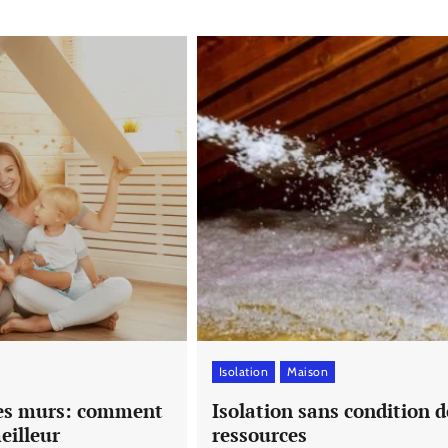
Isolation
Maison
des murs: comment
Isolation sans condition d
eilleur
ressources