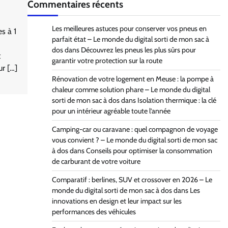
Commentaires récents
Les meilleures astuces pour conserver vos pneus en
s à 1
parfait état – Le monde du digital sorti de mon sac à
dos
dans
Découvrez les pneus les plus sûrs pour
t
garantir votre protection sur la route
ur […]
Rénovation de votre logement en Meuse : la pompe à
chaleur comme solution phare – Le monde du digital
sorti de mon sac à dos
dans
Isolation thermique : la clé
pour un intérieur agréable toute l’année
Camping-car ou caravane : quel compagnon de voyage
vous convient ? – Le monde du digital sorti de mon sac
à dos
dans
Conseils pour optimiser la consommation
de carburant de votre voiture
Comparatif : berlines, SUV et crossover en 2026 – Le
monde du digital sorti de mon sac à dos
dans
Les
innovations en design et leur impact sur les
performances des véhicules