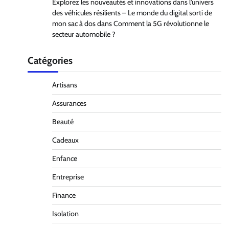
Explorez les nouveautés et innovations dans l’univers
des véhicules résilients – Le monde du digital sorti de
mon sac à dos
dans
Comment la 5G révolutionne le
secteur automobile ?
Catégories
Artisans
Assurances
Beauté
Cadeaux
Enfance
Entreprise
Finance
Isolation