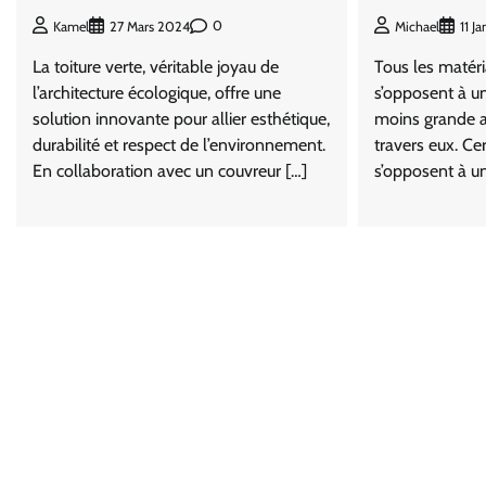
0
Kamel
27 Mars 2024
Michael
11 J
La toiture verte, véritable joyau de
Tous les matér
l’architecture écologique, offre une
s’opposent à un
solution innovante pour allier esthétique,
moins grande a
durabilité et respect de l’environnement.
travers eux. Ce
En collaboration avec un couvreur […]
s’opposent à u