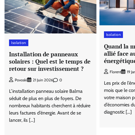
Isolation
Isolation
Quand la m
allié face 
Installation de panneaux
énergétiqu
solaires : Quel est le temps de
retour sur investissement ?
Florent
19 J
0
Povoski
21 Juin 2026
Les prix de l’é
mois que le con
L’installation panneau solaire Balma
votre maison p
séduit de plus en plus de foyers. De
d’économies du
nombreux habitants cherchent à réduire
diagnostic […]
leurs factures d’énergie. Avant de se
lancer, ils […]