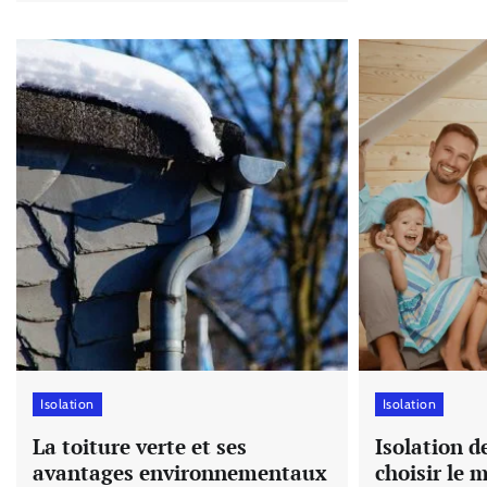
Isolation
Isolation
La toiture verte et ses
Isolation 
avantages environnementaux
choisir le m