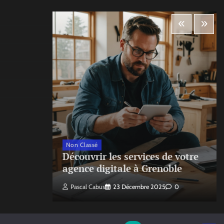
Non Classé
ecte
Découvrir les services de votre
agence digitale à Grenoble
Pascal Cabus
23 Décembre 2025
0