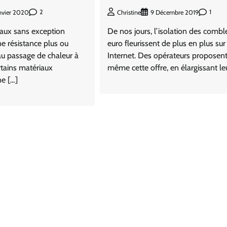
2
1
anvier 2020
Christine
9 Décembre 2019
iaux sans exception
De nos jours, l’isolation des comble
e résistance plus ou
euro fleurissent de plus en plus sur
u passage de chaleur à
Internet. Des opérateurs proposen
rtains matériaux
même cette offre, en élargissant le
ne […]