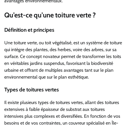
avantages environnementaux.
Qu’est-ce qu’une toiture verte ?
Définition et principes
Une toiture verte, ou toit végétalisé, est un système de toiture
qui intègre des plantes, des herbes, voire des arbres, sur sa
surface. Ce concept novateur permet de transformer les toits
en véritables jardins suspendus, favorisant la biodiversité
urbaine et offrant de multiples avantages tant sur le plan
environnemental que sur le plan esthétique.
Types de toitures vertes
Il existe plusieurs types de toitures vertes, allant des toitures
extensives à faible épaisseur de substrat aux toitures
intensives plus complexes et diversifiées. En fonction de vos
besoins et de vos contraintes, un couvreur spécialisé en Île-