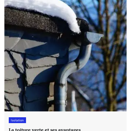
Isolation
La toiture verte et ses avantages