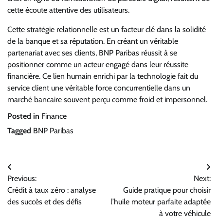
cette écoute attentive des utilisateurs.
Cette stratégie relationnelle est un facteur clé dans la solidité
de la banque et sa réputation. En créant un véritable
partenariat avec ses clients, BNP Paribas réussit à se
positionner comme un acteur engagé dans leur réussite
financière. Ce lien humain enrichi par la technologie fait du
service client une véritable force concurrentielle dans un
marché bancaire souvent perçu comme froid et impersonnel.
Posted in
Finance
Tagged
BNP Paribas
Navigation
Previous:
Next:
de
Crédit à taux zéro : analyse
Guide pratique pour choisir
l’article
des succès et des défis
l’huile moteur parfaite adaptée
à votre véhicule