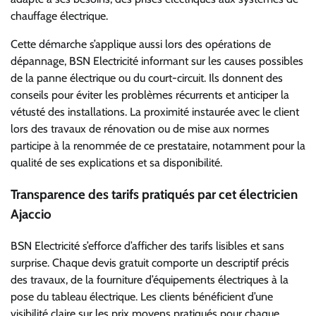
chauffage électrique.
Cette démarche s’applique aussi lors des opérations de
dépannage, BSN Electricité informant sur les causes possibles
de la panne électrique ou du court-circuit. Ils donnent des
conseils pour éviter les problèmes récurrents et anticiper la
vétusté des installations. La proximité instaurée avec le client
lors des travaux de rénovation ou de mise aux normes
participe à la renommée de ce prestataire, notamment pour la
qualité de ses explications et sa disponibilité.
Transparence des tarifs pratiqués par cet électricien
Ajaccio
BSN Electricité s’efforce d’afficher des tarifs lisibles et sans
surprise. Chaque devis gratuit comporte un descriptif précis
des travaux, de la fourniture d’équipements électriques à la
pose du tableau électrique. Les clients bénéficient d’une
visibilité claire sur les prix moyens pratiqués pour chaque