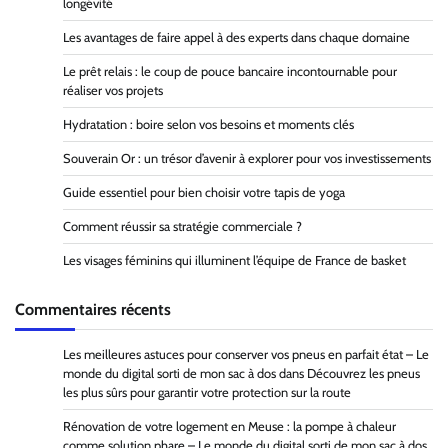
longévité
Les avantages de faire appel à des experts dans chaque domaine
Le prêt relais : le coup de pouce bancaire incontournable pour
réaliser vos projets
Hydratation : boire selon vos besoins et moments clés
Souverain Or : un trésor d’avenir à explorer pour vos investissements
Guide essentiel pour bien choisir votre tapis de yoga
Comment réussir sa stratégie commerciale ?
Les visages féminins qui illuminent l’équipe de France de basket
Commentaires récents
Les meilleures astuces pour conserver vos pneus en parfait état – Le
monde du digital sorti de mon sac à dos
dans
Découvrez les pneus
les plus sûrs pour garantir votre protection sur la route
Rénovation de votre logement en Meuse : la pompe à chaleur
comme solution phare – Le monde du digital sorti de mon sac à dos