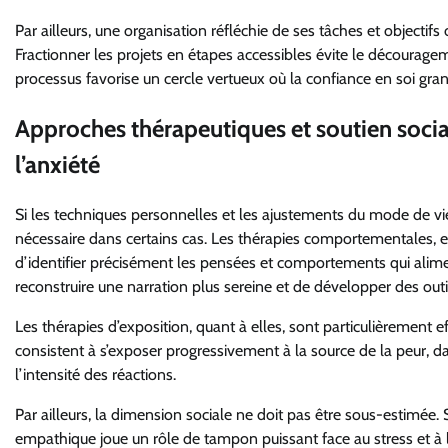
Par ailleurs, une organisation réfléchie de ses tâches et objecti
Fractionner les projets en étapes accessibles évite le décourageme
processus favorise un cercle vertueux où la confiance en soi gran
Approches thérapeutiques et soutien socia
l’anxiété
Si les techniques personnelles et les ajustements du mode de vie 
nécessaire dans certains cas. Les thérapies comportementales, e
d’identifier précisément les pensées et comportements qui aliment
reconstruire une narration plus sereine et de développer des outil
Les thérapies d’exposition, quant à elles, sont particulièrement e
consistent à s’exposer progressivement à la source de la peur, dan
l’intensité des réactions.
Par ailleurs, la dimension sociale ne doit pas être sous-estimée
empathique joue un rôle de tampon puissant face au stress et à 