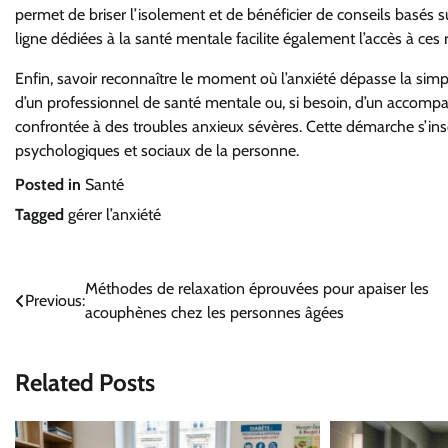
permet de briser l’isolement et de bénéficier de conseils basés 
ligne dédiées à la santé mentale facilite également l’accès à ces 
Enfin, savoir reconnaître le moment où l’anxiété dépasse la simpl
d’un professionnel de santé mentale ou, si besoin, d’un accom
confrontée à des troubles anxieux sévères. Cette démarche s’insc
psychologiques et sociaux de la personne.
Posted in
Santé
Tagged
gérer l’anxiété
Navigation
Méthodes de relaxation éprouvées pour apaiser les
Previous:
acouphènes chez les personnes âgées
de
l’article
Related Posts