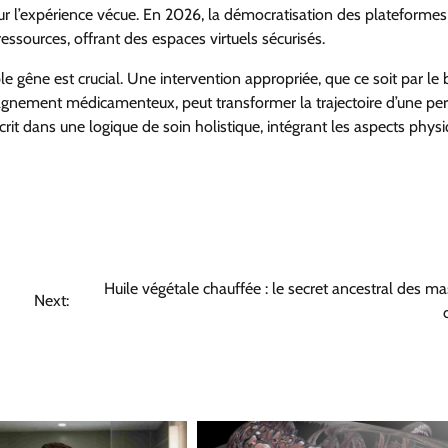
sur l’expérience vécue. En 2026, la démocratisation des plateformes
ressources, offrant des espaces virtuels sécurisés.
e gêne est crucial. Une intervention appropriée, que ce soit par le b
pagnement médicamenteux, peut transformer la trajectoire d’une p
rit dans une logique de soin holistique, intégrant les aspects physi
Huile végétale chauffée : le secret ancestral des m
Next: