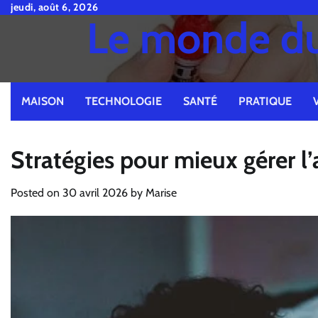
Skip
jeudi, août 6, 2026
Le monde du 
to
content
MAISON
TECHNOLOGIE
SANTÉ
PRATIQUE
Stratégies pour mieux gérer l
Posted on
30 avril 2026
by
Marise