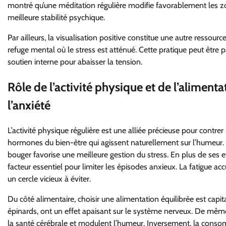
montré qu’une méditation régulière modifie favorablement les zon
meilleure stabilité psychique.
Par ailleurs, la visualisation positive constitue une autre ressour
refuge mental où le stress est atténué. Cette pratique peut être p
soutien interne pour abaisser la tension.
Rôle de l’activité physique et de l’alimenta
l’anxiété
L’activité physique régulière est une alliée précieuse pour contrer 
hormones du bien-être qui agissent naturellement sur l’humeur. Q
bouger favorise une meilleure gestion du stress. En plus de ses e
facteur essentiel pour limiter les épisodes anxieux. La fatigue
un cercle vicieux à éviter.
Du côté alimentaire, choisir une alimentation équilibrée est ca
épinards, ont un effet apaisant sur le système nerveux. De mêm
la santé cérébrale et modulent l’humeur. Inversement, la conso