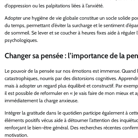
d’oppression ou les palpitations liées à l’anxiété.
Adopter une hygiène de vie globale constitue un socle solide pour
du temps, permettant d’éviter la surcharge et le sentiment d’épa
de sommeil. Se lever et se coucher à heures fixes aide à réguler l’
psychologiques.
Changer sa pensée : l’importance de la pens
Le pouvoir de la pensée sur nos émotions est immense. Quand l
catastrophiques, nourris par des distorsions cognitives. Apprendre
mais à adopter un regard plus équilibré et constructif. Par exempl
il est possible de reformuler en « Je vais faire de mon mieux e
immédiatement la charge anxieuse.
Intégrer la gratitude dans le quotidien participe également à ce
éléments positifs vécus aide à détourner l’attention des inquiét
renforçant le bien-être général. Des recherches récentes confirm
motivation.