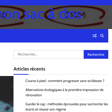
mon sac à dos
Rechercher :
Articles récents
Course à pied : comment progresser sans se blesser ?
Alternatives écologiques à la première impression de
rénovation
Garder le cap : méthodes éprouvées pour surmonter les
écarts et réussir son régime