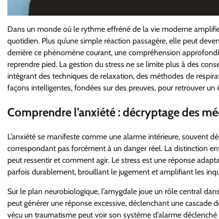
Dans un monde où le rythme effréné de la vie moderne amplifie l
quotidien. Plus qu’une simple réaction passagère, elle peut deven
derrière ce phénomène courant, une compréhension approfondie 
reprendre pied. La gestion du stress ne se limite plus à des conse
intégrant des techniques de relaxation, des méthodes de respirati
façons intelligentes, fondées sur des preuves, pour retrouver un 
Comprendre l’anxiété : décryptage des méc
L’anxiété se manifeste comme une alarme intérieure, souvent 
correspondant pas forcément à un danger réel. La distinction ent
peut ressentir et comment agir. Le stress est une réponse adaptati
parfois durablement, brouillant le jugement et amplifiant les inq
Sur le plan neurobiologique, l’amygdale joue un rôle central da
peut générer une réponse excessive, déclenchant une cascade d
vécu un traumatisme peut voir son système d’alarme déclench