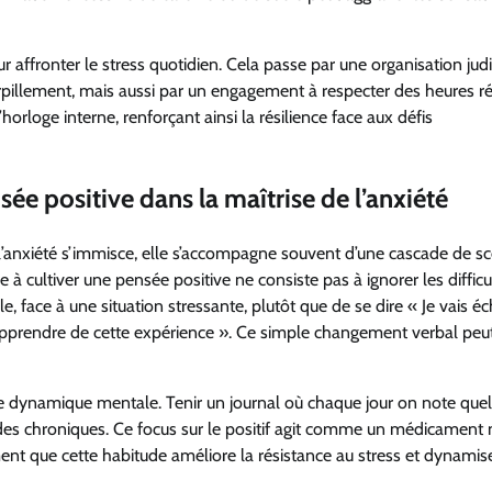
 affronter le stress quotidien. Cela passe par une organisation jud
rpillement, mais aussi par un engagement à respecter des heures ré
horloge interne, renforçant ainsi la résilience face aux défis
ée positive dans la maîtrise de l’anxiété
’anxiété s’immisce, elle s’accompagne souvent d’une cascade de sc
 à cultiver une pensée positive ne consiste pas à ignorer les difficu
e, face à une situation stressante, plutôt que de se dire « Je vais é
t apprendre de cette expérience ». Ce simple changement verbal peut
tte dynamique mentale. Tenir un journal où chaque jour on note que
udes chroniques. Ce focus sur le positif agit comme un médicament n
ent que cette habitude améliore la résistance au stress et dynamise