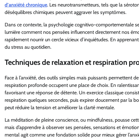
d’anxiété chronique
. Les neurotransmetteurs, tels que la séroto
déséquilibres chimiques peuvent aggraver les symptômes.
Dans ce contexte, la psychologie cognitivo-comportementale se r
lumière comment nos pensées influencent directement nos émoti
rapidement nourrir un cercle vicieux d’inquiétudes. En apprenant
du stress au quotidien.
Techniques de relaxation et respiration pr
Face à l’anxiété, des outils simples mais puissants permettent de
respiration profonde occupent une place de choix. En ralentissa
favorisant une réponse de détente. Un exercice classique consist
respiration quelques secondes, puis expirer doucement par la bo
peut réduire la tension et améliorer la clarté mentale.
La méditation de pleine conscience, ou mindfulness, pousse cette 
mais d’apprendre à observer ses pensées, sensations et émotions
mental agit comme une fondation solide pour mieux gérer l’anxi