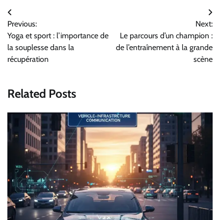
Navigation
Previous:
Next:
de
Yoga et sport : l’importance de
Le parcours d’un champion :
l’article
la souplesse dans la
de l’entraînement à la grande
récupération
scène
Related Posts