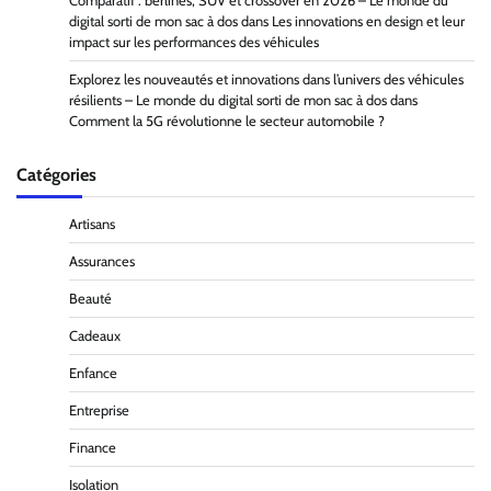
Comparatif : berlines, SUV et crossover en 2026 – Le monde du
digital sorti de mon sac à dos
dans
Les innovations en design et leur
impact sur les performances des véhicules
Explorez les nouveautés et innovations dans l’univers des véhicules
résilients – Le monde du digital sorti de mon sac à dos
dans
Comment la 5G révolutionne le secteur automobile ?
Catégories
Artisans
Assurances
Beauté
Cadeaux
Enfance
Entreprise
Finance
Isolation