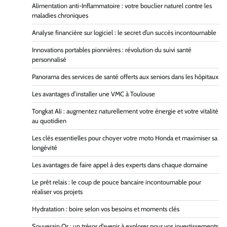
Alimentation anti-Inflammatoire : votre bouclier naturel contre les
maladies chroniques
Analyse financière sur logiciel : le secret d’un succès incontournable
Innovations portables pionnières : révolution du suivi santé
personnalisé
Panorama des services de santé offerts aux seniors dans les hôpitaux
Les avantages d’installer une VMC à Toulouse
Tongkat Ali : augmentez naturellement votre énergie et votre vitalité
au quotidien
Les clés essentielles pour choyer votre moto Honda et maximiser sa
longévité
Les avantages de faire appel à des experts dans chaque domaine
Le prêt relais : le coup de pouce bancaire incontournable pour
réaliser vos projets
Hydratation : boire selon vos besoins et moments clés
Souverain Or : un trésor d’avenir à explorer pour vos investissements