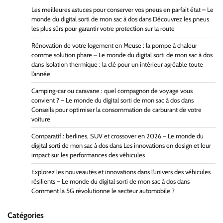
Les meilleures astuces pour conserver vos pneus en parfait état – Le
monde du digital sorti de mon sac à dos
dans
Découvrez les pneus
les plus sûrs pour garantir votre protection sur la route
Rénovation de votre logement en Meuse : la pompe à chaleur
comme solution phare – Le monde du digital sorti de mon sac à dos
dans
Isolation thermique : la clé pour un intérieur agréable toute
l’année
Camping-car ou caravane : quel compagnon de voyage vous
convient ? – Le monde du digital sorti de mon sac à dos
dans
Conseils pour optimiser la consommation de carburant de votre
voiture
Comparatif : berlines, SUV et crossover en 2026 – Le monde du
digital sorti de mon sac à dos
dans
Les innovations en design et leur
impact sur les performances des véhicules
Explorez les nouveautés et innovations dans l’univers des véhicules
résilients – Le monde du digital sorti de mon sac à dos
dans
Comment la 5G révolutionne le secteur automobile ?
Catégories