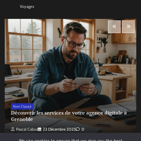
Voyages
Non Classé
Découvrir les services de votre agence digitale à
Grenoble
Pascal Cabus
23 Décembre 2025
0
We use cookies to ensure that we give you the best