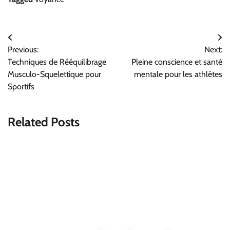
Navigation
Previous:
Next:
de
Techniques de Rééquilibrage
Pleine conscience et santé
l’article
Musculo-Squelettique pour
mentale pour les athlètes
Sportifs
Related Posts