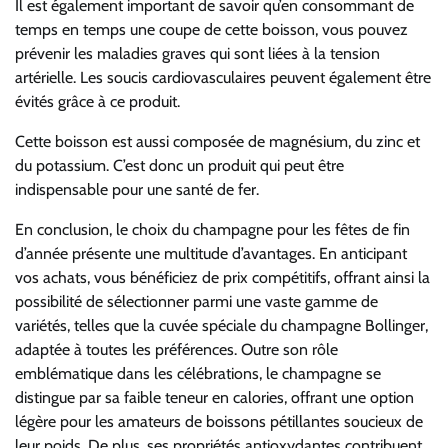
Il est également important de savoir qu’en consommant de
temps en temps une coupe de cette boisson, vous pouvez
prévenir les maladies graves qui sont liées à la tension
artérielle. Les soucis cardiovasculaires peuvent également être
évités grâce à ce produit.
Cette boisson est aussi composée de magnésium, du zinc et
du potassium. C’est donc un produit qui peut être
indispensable pour une santé de fer.
En conclusion, le choix du champagne pour les fêtes de fin
d’année présente une multitude d’avantages. En anticipant
vos achats, vous bénéficiez de prix compétitifs, offrant ainsi la
possibilité de sélectionner parmi une vaste gamme de
variétés, telles que la cuvée spéciale du champagne Bollinger,
adaptée à toutes les préférences. Outre son rôle
emblématique dans les célébrations, le champagne se
distingue par sa faible teneur en calories, offrant une option
légère pour les amateurs de boissons pétillantes soucieux de
leur poids. De plus, ses propriétés antioxydantes contribuent