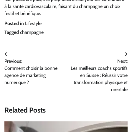
à la santé cardiovasculaire, faisant du champagne un choix
festif et bénéfique.
Posted in
Lifestyle
Tagged
champagne
Navigation
Previous:
Next:
de
Comment choisir la bonne
Les meilleurs coachs sportifs
l’article
agence de marketing
en Suisse : Réussir votre
numérique ?
transformation physique et
mentale
Related Posts