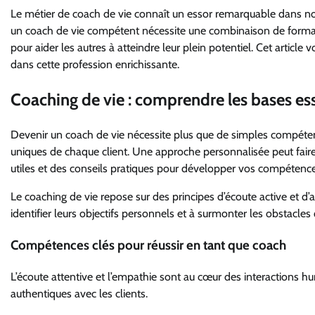
Le métier de coach de vie connaît un essor remarquable dans n
un coach de vie compétent nécessite une combinaison de format
pour aider les autres à atteindre leur plein potentiel. Cet article
dans cette profession enrichissante.
Coaching de vie : comprendre les bases ess
Devenir un coach de vie nécessite plus que de simples compéten
uniques de chaque client. Une approche personnalisée peut faire l
utiles et des conseils pratiques pour développer vos compétenc
Le coaching de vie repose sur des principes d’écoute active et d
identifier leurs objectifs personnels et à surmonter les obstacle
Compétences clés pour réussir en tant que coach
L’écoute attentive et l’empathie sont au cœur des interactions 
authentiques avec les clients.