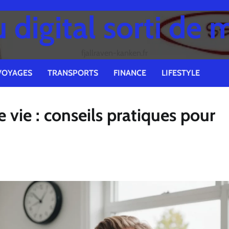
digital sorti de 
fjallraven-kanken.fr
VOYAGES
TRANSPORTS
FINANCE
LIFESTYLE
vie : conseils pratiques pour