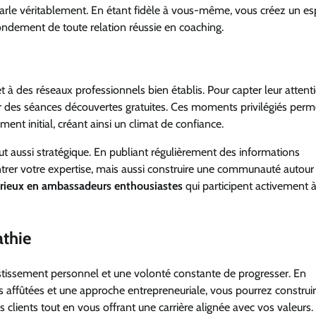
r parle véritablement. En étant fidèle à vous-même, vous créez un e
ondement de toute relation réussie en coaching.
t à des réseaux professionnels bien établis. Pour capter leur attent
ffrir des séances découvertes gratuites. Ces moments privilégiés perm
nt initial, créant ainsi un climat de confiance.
out aussi stratégique. En publiant régulièrement des informations
er votre expertise, mais aussi construire une communauté autour
urieux en ambassadeurs enthousiastes
qui participent activement 
athie
tissement personnel et une volonté constante de progresser. En
 affûtées et une approche entrepreneuriale, vous pourrez construi
clients tout en vous offrant une carrière alignée avec vos valeurs.