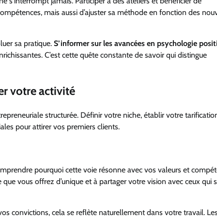
 s’interrompt jamais. Participer à des ateliers et bénéficier de
compétences, mais aussi d’ajuster sa méthode en fonction des nouv
luer sa pratique.
S’informer sur les avancées en psychologie posit
ichissantes. C’est cette quête constante de savoir qui distingue
r votre activité
reneuriale structurée. Définir votre niche, établir votre tarificatio
les pour attirer vos premiers clients.
e comprendre pourquoi cette voie résonne avec vos valeurs et compé
 que vous offrez d’unique et à partager votre vision avec ceux qui 
os convictions, cela se reflète naturellement dans votre travail. Les