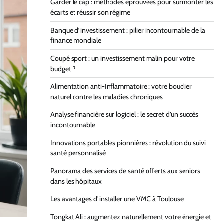
Garder le cap : méthodes éprouvées pour surmonter les
écarts et réussir son régime
Banque d’investissement : pilier incontournable de la
finance mondiale
Coupé sport : un investissement malin pour votre
budget ?
Alimentation anti-Inflammatoire : votre bouclier
naturel contre les maladies chroniques
Analyse financière sur logiciel : le secret d’un succès
incontournable
Innovations portables pionnières : révolution du suivi
santé personnalisé
Panorama des services de santé offerts aux seniors
dans les hôpitaux
Les avantages d’installer une VMC à Toulouse
Tongkat Ali : augmentez naturellement votre énergie et