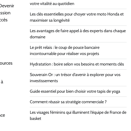
votre vitalité au quotidien
Devenir
assion
Les clés essentielles pour choyer votre moto Honda et
uccès
maximiser sa longévité
Les avantages de faire appel à des experts dans chaque
domaine
Le prêt relais : le coup de pouce bancaire
incontournable pour réaliser vos projets
sources
Hydratation : boire selon vos besoins et moments clés
Souverain Or : un trésor d’avenir à explorer pour vos
investissements
 à
Guide essentiel pour bien choisir votre tapis de yoga
Comment réussir sa stratégie commerciale ?
Les visages féminins qui illuminent l’équipe de France de
nce
basket