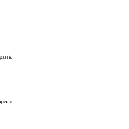
 passé.
rapeute