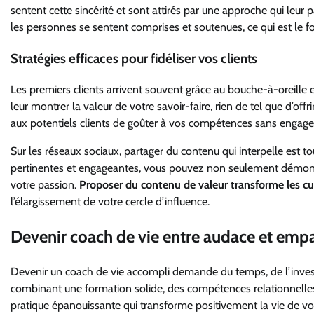
sentent cette sincérité et sont attirés par une approche qui leu
les personnes se sentent comprises et soutenues, ce qui est le f
Stratégies efficaces pour fidéliser vos clients
Les premiers clients arrivent souvent grâce au bouche-à-oreille e
leur montrer la valeur de votre savoir-faire, rien de tel que d’o
aux potentiels clients de goûter à vos compétences sans engageme
Sur les réseaux sociaux, partager du contenu qui interpelle est t
pertinentes et engageantes, vous pouvez non seulement démontr
votre passion.
Proposer du contenu de valeur transforme les c
l’élargissement de votre cercle d’influence.
Devenir coach de vie entre audace et emp
Devenir un coach de vie accompli demande du temps, de l’inves
combinant une formation solide, des compétences relationnelles
pratique épanouissante qui transforme positivement la vie de vos 