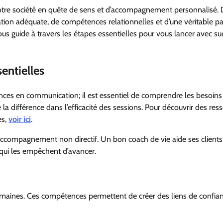
otre société en quête de sens et d’accompagnement personnalisé. 
ion adéquate, de compétences relationnelles et d’une véritable p
 vous guide à travers les étapes essentielles pour vous lancer avec s
entielles
ces en communication; il est essentiel de comprendre les besoins
a différence dans l’efficacité des sessions. Pour découvrir des res
es,
voir ici
.
’accompagnement non directif. Un bon coach de vie aide ses clients
s qui les empêchent d’avancer.
humaines. Ces compétences permettent de créer des liens de confia