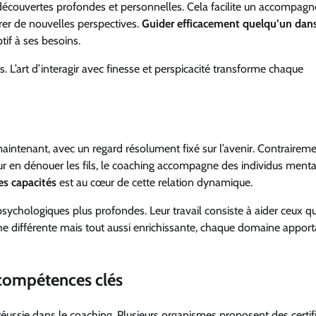
 découvertes profondes et personnelles. Cela facilite un accompa
er de nouvelles perspectives.
Guider efficacement quelqu’un dan
ptif à ses besoins.
s. L’art d’interagir avec finesse et perspicacité transforme chaque
maintenant, avec un regard résolument fixé sur l’avenir. Contraireme
ur en dénouer les fils, le coaching accompagne des individus men
es capacités
est au cœur de cette relation dynamique.
sychologiques plus profondes. Leur travail consiste à aider ceux qu
he différente mais tout aussi enrichissante, chaque domaine apport
 compétences clés
 réussie dans le coaching. Plusieurs organismes proposent des certif