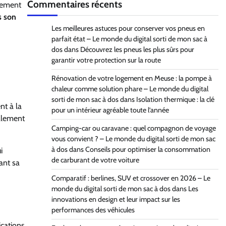
Commentaires récents
gnement
s son
Les meilleures astuces pour conserver vos pneus en
parfait état – Le monde du digital sorti de mon sac à
dos
dans
Découvrez les pneus les plus sûrs pour
garantir votre protection sur la route
Rénovation de votre logement en Meuse : la pompe à
chaleur comme solution phare – Le monde du digital
sorti de mon sac à dos
dans
Isolation thermique : la clé
nt à la
pour un intérieur agréable toute l’année
talement
Camping-car ou caravane : quel compagnon de voyage
vous convient ? – Le monde du digital sorti de mon sac
à dos
dans
Conseils pour optimiser la consommation
i
de carburant de votre voiture
ant sa
Comparatif : berlines, SUV et crossover en 2026 – Le
monde du digital sorti de mon sac à dos
dans
Les
innovations en design et leur impact sur les
performances des véhicules
ications