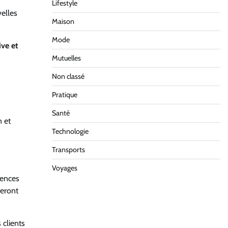
Lifestyle
elles
Maison
Mode
ive et
Mutuelles
Non classé
Pratique
Santé
n et
Technologie
Transports
Voyages
tences
seront
 clients