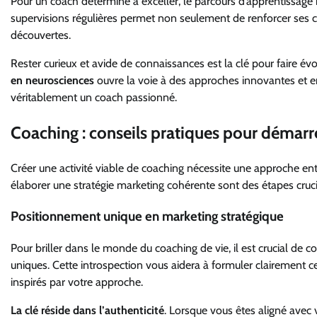
Pour un coach déterminé à exceller, le parcours d’apprentissage ne
supervisions régulières permet non seulement de renforcer ses 
découvertes.
Rester curieux et avide de connaissances est la clé pour faire évo
en neurosciences
ouvre la voie à des approches innovantes et enr
véritablement un coach passionné.
Coaching : conseils pratiques pour démarre
Créer une activité viable de coaching nécessite une approche entrep
élaborer une stratégie marketing cohérente sont des étapes crucia
Positionnement unique en marketing stratégique
Pour briller dans le monde du coaching de vie, il est crucial d
uniques. Cette introspection vous aidera à formuler clairement ce
inspirés par votre approche.
La clé réside dans l’authenticité
. Lorsque vous êtes aligné avec v