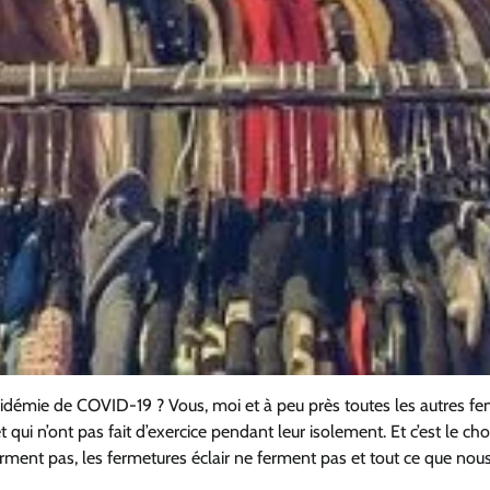
épidémie de COVID-19 ? Vous, moi et à peu près toutes les autres 
 qui n’ont pas fait d’exercice pendant leur isolement. Et c’est le ch
ment pas, les fermetures éclair ne ferment pas et tout ce que nou