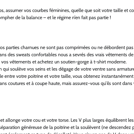
s, assumer vos courbes féminines, quelle que soit votre taille et c
ompher de la balance – et le régime n’en fait pas partie !
i vos parties charnues ne sont pas comprimées ou ne débordent pas
 dans des sweats confortables nous a sevrés des vrais vêtements d
t à vos vêtements et achetez un soutien-gorge à t-shirt moderne.
qui soulève vos seins et les dégage de votre ventre sans armatur
le entre votre poitrine et votre taille, vous obtenez instantanément
 sans coutures et à coupe haute, mais assurez-vous qu’ils sont dans 
et allonge votre cou et votre torse. Les V plus larges équilibrent les
séparation généreuse de la poitrine et la soulèvent (ne descendez 