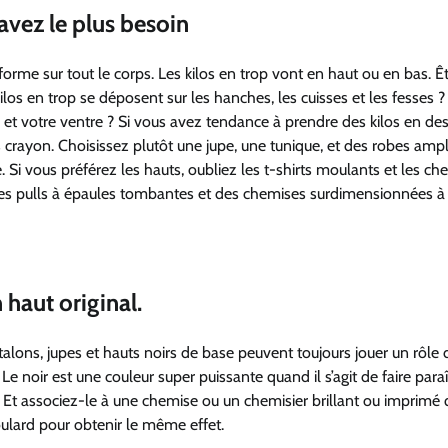
avez le plus besoin
rme sur tout le corps. Les kilos en trop vont en haut ou en bas. Ê
ilos en trop se déposent sur les hanches, les cuisses et les fesses 
ns et votre ventre ? Si vous avez tendance à prendre des kilos en de
pes crayon. Choisissez plutôt une jupe, une tunique, et des robes ampl
Si vous préférez les hauts, oubliez les t-shirts moulants et les ch
des pulls à épaules tombantes et des chemises surdimensionnées à
 haut original.
ntalons, jupes et hauts noirs de base peuvent toujours jouer un rôle 
 noir est une couleur super puissante quand il s’agit de faire paraî
. Et associez-le à une chemise ou un chemisier brillant ou imprimé 
oulard pour obtenir le même effet.