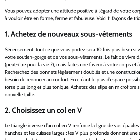
Vous pouvez adopter une attitude positive à l’égard de votre corp
à vouloir être en forme, ferme et fabuleuse. Voici 11 façons de tri
1. Achetez de nouveaux sous-vêtements
Sérieusement, tout ce que vous portez sera 10 fois plus beau s
votre soutien-gorge et de vos sous-vêtements. Le fait de vivre
(peut-être pour la vie ?), mais faites une faveur à votre corps e
Recherchez des bonnets légèrement doublés et une construction 
besoin de renoncer au confort. En créant le plus d’espace possib
torse plus long et plus tonique. Achetez des slips en microfibre
nouvelle taille.
2. Choisissez un col en V
Le triangle inversé d’un col en V renforce la ligne de vos épaules 
hanches et les cuisses larges ; les V plus profonds donnent une 