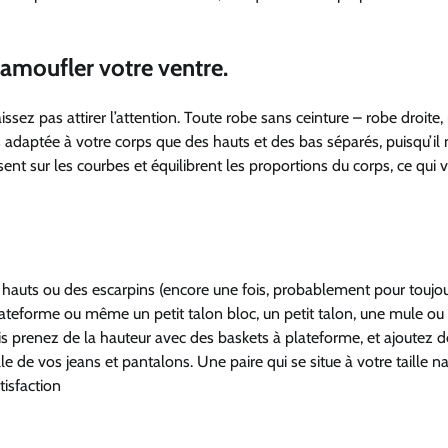
 camoufler votre ventre.
issez pas attirer l’attention. Toute robe sans ceinture – robe droite,
s adaptée à votre corps que des hauts et des bas séparés, puisqu’il n
sent sur les courbes et équilibrent les proportions du corps, ce qui 
hauts ou des escarpins (encore une fois, probablement pour toujou
ateforme ou même un petit talon bloc, un petit talon, une mule ou
ais prenez de la hauteur avec des baskets à plateforme, et ajoutez d
e de vos jeans et pantalons. Une paire qui se situe à votre taille na
tisfaction