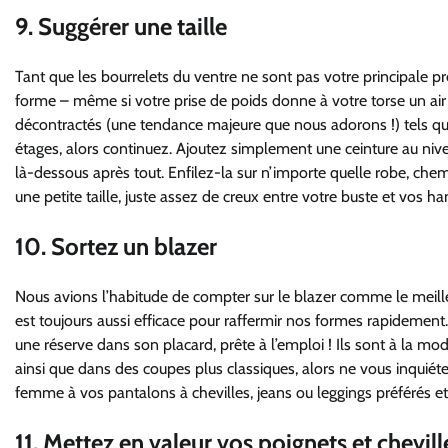
9. Suggérer une taille
Tant que les bourrelets du ventre ne sont pas votre principale pr
forme – même si votre prise de poids donne à votre torse un air
décontractés (une tendance majeure que nous adorons !) tels que 
étages, alors continuez. Ajoutez simplement une ceinture au nivea
là-dessous après tout. Enfilez-la sur n’importe quelle robe, ch
une petite taille, juste assez de creux entre votre buste et vos h
10. Sortez un blazer
Nous avions l’habitude de compter sur le blazer comme le meille
est toujours aussi efficace pour raffermir nos formes rapidement
une réserve dans son placard, prête à l’emploi ! Ils sont à la 
ainsi que dans des coupes plus classiques, alors ne vous inquiét
femme à vos pantalons à chevilles, jeans ou leggings préférés e
11. Mettez en valeur vos poignets et chevill