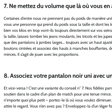
7. Ne mettez du volume que là où vous en 
Certaines d’entre nous ne prennent pas du poids de manière unifo
vous une personne qui prend du poids sous la taille et dont les k
bien vos kilos en trop vont-ils toujours directement sur vos sei
la taille, laissez tomber les jeans moulants, les tricots et les ju
que des pantalons à jambes larges… toujours avec un haut ajusté. 
boutons cintrées et associez des hauts à manches bouffantes, 
minces. Il s’agit de jouer avec les proportions.
8. Associez votre pantalon noir uni avec un
Et vice-versa ! C’est une variante du conseil n° 7. Nos fidèles pa
soutien dans le cadre d’un plan de match pour une tenue mince. Le
n’importe quoi plus petit – portez-le là où vous voulez diminuer
attire le regard. Vous n’en avez pas ? Enveloppez-la d’un léger f