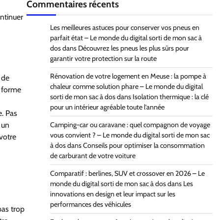
Commentaires récents
ontinuer
Les meilleures astuces pour conserver vos pneus en
parfait état – Le monde du digital sorti de mon sac à
dos
dans
Découvrez les pneus les plus sûrs pour
garantir votre protection sur la route
Rénovation de votre logement en Meuse : la pompe à
 de
chaleur comme solution phare – Le monde du digital
e forme
sorti de mon sac à dos
dans
Isolation thermique : la clé
pour un intérieur agréable toute l’année
e. Pas
 un
Camping-car ou caravane : quel compagnon de voyage
vous convient ? – Le monde du digital sorti de mon sac
votre
à dos
dans
Conseils pour optimiser la consommation
de carburant de votre voiture
Comparatif : berlines, SUV et crossover en 2026 – Le
monde du digital sorti de mon sac à dos
dans
Les
innovations en design et leur impact sur les
performances des véhicules
pas trop