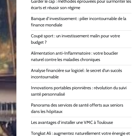
Garder le cap : méthodes éprouvées pour surmonter les
écarts et réussir son régime
Banque d’investissement : pilier incontournable de la
finance mondiale
Coupé sport : un investissement malin pour votre
budget ?
Alimentation anti-Inflammatoire : votre bouclier
naturel contre les maladies chroniques
Analyse financière sur logiciel : le secret d’un succès
incontournable
Innovations portables pionnières : révolution du suivi
santé personnalisé
Panorama des services de santé offerts aux seniors
dans les hôpitaux
Les avantages d’installer une VMC à Toulouse
Tongkat Ali : augmentez naturellement votre énergie et