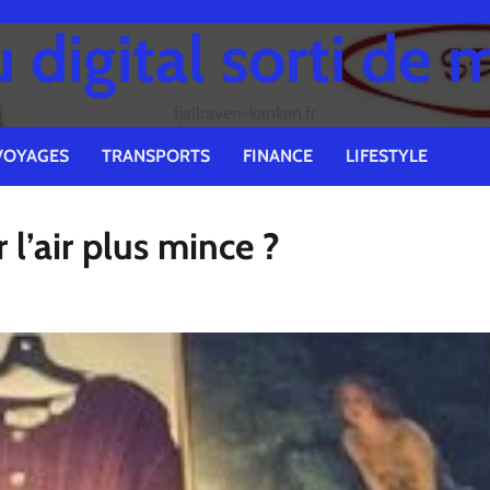
digital sorti de 
fjallraven-kanken.fr
VOYAGES
TRANSPORTS
FINANCE
LIFESTYLE
l’air plus mince ?