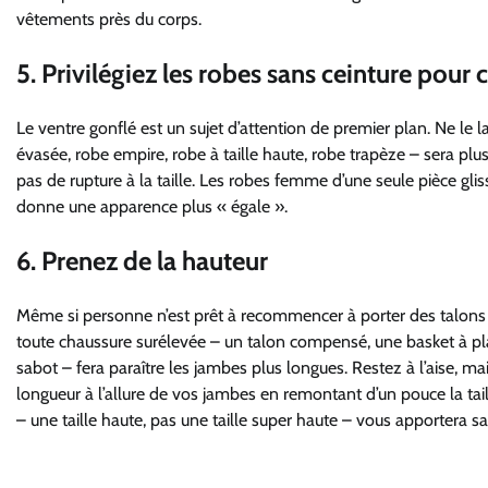
vêtements près du corps.
5. Privilégiez les robes sans ceinture pour
Le ventre gonflé est un sujet d’attention de premier plan. Ne le la
évasée, robe empire, robe à taille haute, robe trapèze – sera plu
pas de rupture à la taille. Les robes femme d’une seule pièce glis
donne une apparence plus « égale ».
6. Prenez de la hauteur
Même si personne n’est prêt à recommencer à porter des talons 
toute chaussure surélevée – un talon compensé, une basket à pl
sabot – fera paraître les jambes plus longues. Restez à l’aise, m
longueur à l’allure de vos jambes en remontant d’un pouce la taill
– une taille haute, pas une taille super haute – vous apportera sa