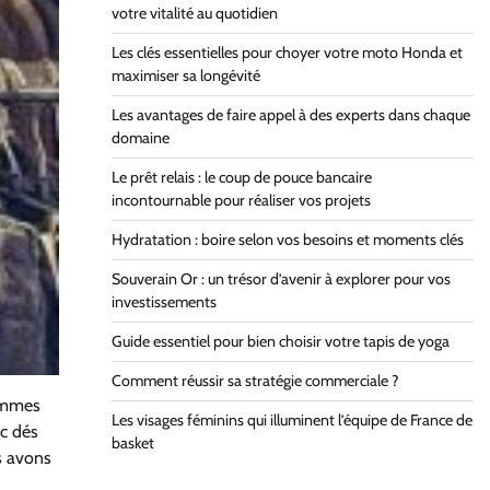
votre vitalité au quotidien
Les clés essentielles pour choyer votre moto Honda et
maximiser sa longévité
Les avantages de faire appel à des experts dans chaque
domaine
Le prêt relais : le coup de pouce bancaire
incontournable pour réaliser vos projets
Hydratation : boire selon vos besoins et moments clés
Souverain Or : un trésor d’avenir à explorer pour vos
investissements
Guide essentiel pour bien choisir votre tapis de yoga
Comment réussir sa stratégie commerciale ?
femmes
Les visages féminins qui illuminent l’équipe de France de
oc dés
basket
s avons