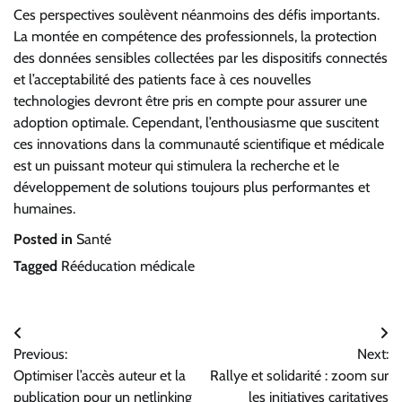
Ces perspectives soulèvent néanmoins des défis importants.
La montée en compétence des professionnels, la protection
des données sensibles collectées par les dispositifs connectés
et l’acceptabilité des patients face à ces nouvelles
technologies devront être pris en compte pour assurer une
adoption optimale. Cependant, l’enthousiasme que suscitent
ces innovations dans la communauté scientifique et médicale
est un puissant moteur qui stimulera la recherche et le
développement de solutions toujours plus performantes et
humaines.
Posted in
Santé
Tagged
Rééducation médicale
Navigation
Previous:
Next:
de
Optimiser l’accès auteur et la
Rallye et solidarité : zoom sur
l’article
publication pour un netlinking
les initiatives caritatives