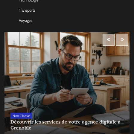
Technologie
Transports
Voyages
Non Classé
Découvrir les services de votre agence digitale à
Grenoble