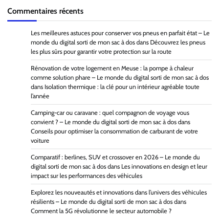
Commentaires récents
Les meilleures astuces pour conserver vos pneus en parfait état – Le
monde du digital sorti de mon sac à dos
dans
Découvrez les pneus
les plus sûrs pour garantir votre protection sur la route
Rénovation de votre logement en Meuse : la pompe à chaleur
comme solution phare – Le monde du digital sorti de mon sac à dos
dans
Isolation thermique : la clé pour un intérieur agréable toute
l’année
Camping-car ou caravane : quel compagnon de voyage vous
convient ? – Le monde du digital sorti de mon sac à dos
dans
Conseils pour optimiser la consommation de carburant de votre
voiture
Comparatif : berlines, SUV et crossover en 2026 – Le monde du
digital sorti de mon sac à dos
dans
Les innovations en design et leur
impact sur les performances des véhicules
Explorez les nouveautés et innovations dans l’univers des véhicules
résilients – Le monde du digital sorti de mon sac à dos
dans
Comment la 5G révolutionne le secteur automobile ?