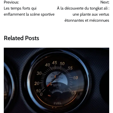
Previous:
Next:
de
Les temps forts qui
À la découverte du tongkat ali :
l’article
enflamment la scène sportive
une plante aux vertus
étonnantes et méconnues
Related Posts