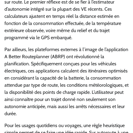
sur route. Le premier réflexe est de se fier à l’estimateur
d’autonomie intégré sur la plupart des VE récents. Ces
calculateurs ajustent en temps réel la distance estimée en
fonction de la consommation effectuée, de la température
extérieure observée, voire même du relief et du trajet
programmé via le GPS embarqué.
Par ailleurs, les plateformes externes à l’image de l’application
A Better Routeplanner (ABRP) ont révolutionné la
planification. Spécifiquement conçues pour les véhicules
électriques, ces applications calculent des itinéraires optimisés
en considérant la capacité de la batterie, la consommation
attendue par type de route, les conditions météorologiques, et
la disponibilité des points de charge rapide. L’utilisateur peut
ainsi connaître pour un trajet donné non seulement son
autonomie anticipée, mais aussi les arrêts nécessaires et leur
durée.
Pour les usages quotidiens ou voyages, une règle heuristique
simple permet de se faire une idée rapide. Sur autoroute à une