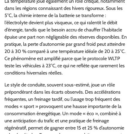
La température joue également un rôle critique, notamment
dans les régions connaissant des hivers rigoureux. Sous les
5°C, la chimie interne de la batterie se transforme :
l’électrolyte devient plus visqueux, ce qui ralentit le débit
d’énergie, tandis que le besoin accru de chauffer l’habitacle
épuise une part non négligeable des réserves disponibles. En
pratique, la perte d’autonomie par grand froid peut atteindre
20 à 30 % comparé à une température idéale de 20 à 25°C.
Ce phénomène est amplifié parce que le protocole WLTP
teste les véhicules à 23°C, ce qui ne reflète que rarement les
conditions hivernales réelles.
Le style de conduite, souvent sous-estimé, joue un rôle
prépondérant dans les écarts observés. Des accélérations
fréquentes, un freinage tardif, ou l’usage trop fréquent des
modes « sport » provoquent une hausse importante de la
consommation énergétique. Un mode « éco », combiné à
une anticipation du trafic et une pratique de freinage
régénératif, permet de gagner entre 15 et 25 % d’autonomie