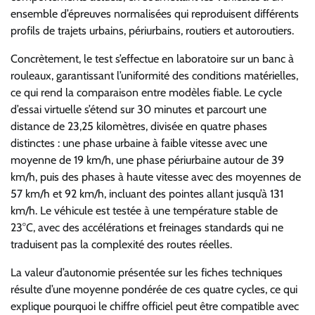
ensemble d’épreuves normalisées qui reproduisent différents
profils de trajets urbains, périurbains, routiers et autoroutiers.
Concrètement, le test s’effectue en laboratoire sur un banc à
rouleaux, garantissant l’uniformité des conditions matérielles,
ce qui rend la comparaison entre modèles fiable. Le cycle
d’essai virtuelle s’étend sur 30 minutes et parcourt une
distance de 23,25 kilomètres, divisée en quatre phases
distinctes : une phase urbaine à faible vitesse avec une
moyenne de 19 km/h, une phase périurbaine autour de 39
km/h, puis des phases à haute vitesse avec des moyennes de
57 km/h et 92 km/h, incluant des pointes allant jusqu’à 131
km/h. Le véhicule est testée à une température stable de
23°C, avec des accélérations et freinages standards qui ne
traduisent pas la complexité des routes réelles.
La valeur d’autonomie présentée sur les fiches techniques
résulte d’une moyenne pondérée de ces quatre cycles, ce qui
explique pourquoi le chiffre officiel peut être compatible avec