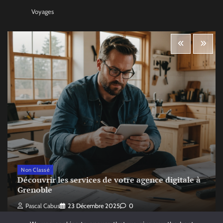
Voyages
Non Classé
Découvrir les services de votre agence digitale à
Grenoble
Pascal Cabus
23 Décembre 2025
0