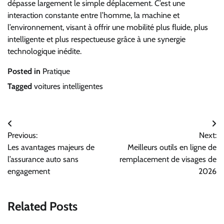
dépasse largement le simple déplacement. C’est une
interaction constante entre l’homme, la machine et
l’environnement, visant à offrir une mobilité plus fluide, plus
intelligente et plus respectueuse grâce à une synergie
technologique inédite.
Posted in
Pratique
Tagged
voitures intelligentes
Navigation
Previous:
Next:
de
Les avantages majeurs de
Meilleurs outils en ligne de
l’article
l’assurance auto sans
remplacement de visages de
engagement
2026
Related Posts