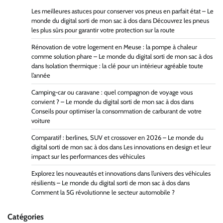
Les meilleures astuces pour conserver vos pneus en parfait état – Le
monde du digital sorti de mon sac à dos
dans
Découvrez les pneus
les plus sûrs pour garantir votre protection sur la route
Rénovation de votre logement en Meuse : la pompe à chaleur
comme solution phare – Le monde du digital sorti de mon sac à dos
dans
Isolation thermique : la clé pour un intérieur agréable toute
l’année
Camping-car ou caravane : quel compagnon de voyage vous
convient ? – Le monde du digital sorti de mon sac à dos
dans
Conseils pour optimiser la consommation de carburant de votre
voiture
Comparatif : berlines, SUV et crossover en 2026 – Le monde du
digital sorti de mon sac à dos
dans
Les innovations en design et leur
impact sur les performances des véhicules
Explorez les nouveautés et innovations dans l’univers des véhicules
résilients – Le monde du digital sorti de mon sac à dos
dans
Comment la 5G révolutionne le secteur automobile ?
Catégories