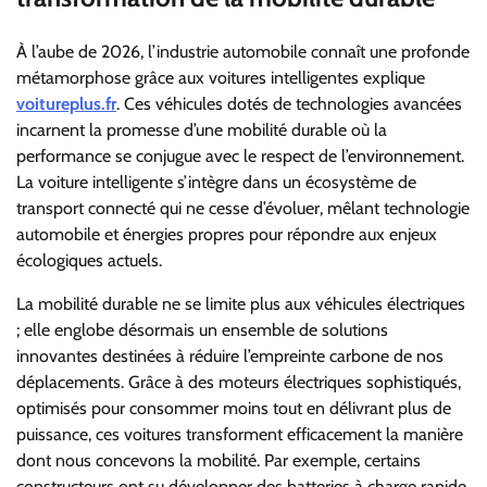
À l’aube de 2026, l’industrie automobile connaît une profonde
métamorphose grâce aux voitures intelligentes explique
voitureplus.fr
. Ces véhicules dotés de technologies avancées
incarnent la promesse d’une mobilité durable où la
performance se conjugue avec le respect de l’environnement.
La voiture intelligente s’intègre dans un écosystème de
transport connecté qui ne cesse d’évoluer, mêlant technologie
automobile et énergies propres pour répondre aux enjeux
écologiques actuels.
La mobilité durable ne se limite plus aux véhicules électriques
; elle englobe désormais un ensemble de solutions
innovantes destinées à réduire l’empreinte carbone de nos
déplacements. Grâce à des moteurs électriques sophistiqués,
optimisés pour consommer moins tout en délivrant plus de
puissance, ces voitures transforment efficacement la manière
dont nous concevons la mobilité. Par exemple, certains
constructeurs ont su développer des batteries à charge rapide