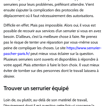
serruriers
pour leurs problèmes, préférant attendre.
Vient
ensuite s’ajouter
la complication des
protocoles de
déplacement où il faut
nécessairement des autorisations.
Difficile en effet. Mais pas impossible. Alors oui, il vous est
possible de recourir aux services d’un serrurier si vous en avez
besoin. D’ailleurs, c’est la meilleure chose à faire. Ne prenez
pas le risque de tenter une réparation par vous-même sous
peine de compliquer les choses. Le site
https://www.serrurier-
pascher-paris.fr/
peut
mieux vous éclairer sur la question.
Plusieurs serruriers sont ouverts et disponibles à répondre à
votre appel. Mais attention à faire le bon choix. Il vaut mieux
éviter de tomber sur des personnes dont le travail laissera à
désirer.
Trouver un serrurier équipé
Loin de, ou plutôt, au-delà de son matériel de travail,
l’équipement dont il est question cette fois-ci concerne la