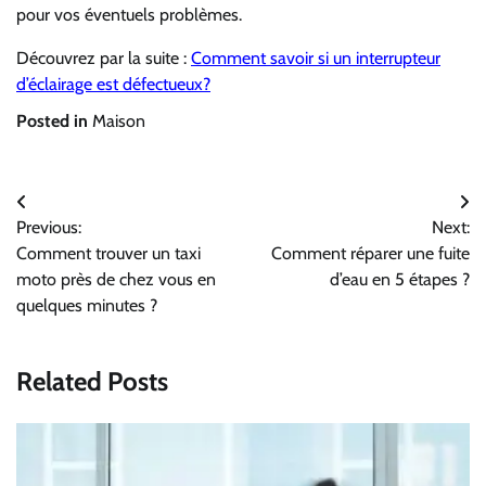
pour vos éventuels problèmes.
Découvrez par la suite :
Comment savoir si un interrupteur
d’éclairage est défectueux?
Posted in
Maison
Navigation
Previous:
Next:
de
Comment trouver un taxi
Comment réparer une fuite
l’article
moto près de chez vous en
d’eau en 5 étapes ?
quelques minutes ?
Related Posts