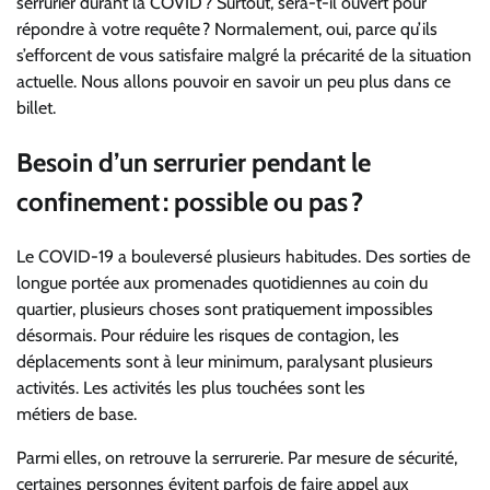
serrurier durant la COVID ? Surtout, sera-t-il ouvert pour
répondre à votre requête ?
Normalement
,
oui
,
parce qu’ils
s’efforcent de vous satisfaire malgré la précarité de la situation
actuelle.
Nous allons pouvoir
en savoir un peu
plus dans ce
billet.
Besoin d’un serrurier pendant le
confinement : possible ou pas ?
Le COVID-19 a bouleversé plusieurs
habitudes.
Des sorties de
longue portée aux promenades
quotidiennes
au coin du
quartier, plusieurs choses sont pratiquement impossibles
désormais.
Pour réduire les risques de contagion,
les
déplacements sont à leur minimum, paralysant plusieurs
activités. Les activités les plus touchées sont les
métiers
de
base.
Parmi
elles, on retrouve la serrurerie.
Par mesure de sécurité,
certaines personnes évitent parfois de faire appel
aux