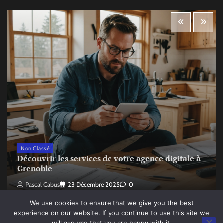
Non Classé
Découvrir les services de votre agence digitale à
Grenoble
Pascal Cabus
23 Décembre 2025
0
We use cookies to ensure that we give you the best
experience on our website. If you continue to use this site we
will assume that you are happy with it.