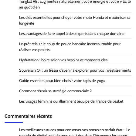
Tongkat Ali : augmentez naturellement votre énergie et votre vitalité
au quotidien
Les clés essentielles pour choyer votre moto Honda et maximiser sa
longévité
Les avantages de faire appel à des experts dans chaque domaine
Le prêt relais : le coup de pouce bancaire incontournable pour
réaliser vos projets
Hydratation : boire selon vos besoins et moments clés
Souverain Or : un trésor d’avenir à explorer pour vos investissements
Guide essentiel pour bien choisir votre tapis de yoga
Comment réussir sa stratégie commerciale ?
Les visages féminins qui illuminent l’équipe de France de basket
Commentaires récents
Les meilleures astuces pour conserver vos pneus en parfait état – Le
monde du digital sorti de mon sac à dos
dans
Découvrez les pneus