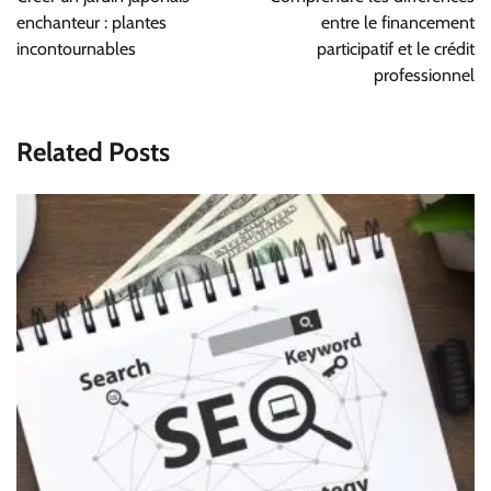
l’article
enchanteur : plantes
entre le financement
incontournables
participatif et le crédit
professionnel
Related Posts