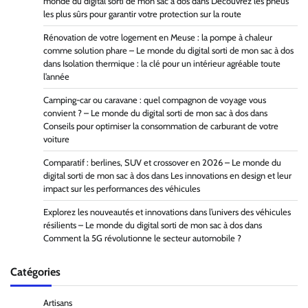
monde du digital sorti de mon sac à dos
dans
Découvrez les pneus
les plus sûrs pour garantir votre protection sur la route
Rénovation de votre logement en Meuse : la pompe à chaleur
comme solution phare – Le monde du digital sorti de mon sac à dos
dans
Isolation thermique : la clé pour un intérieur agréable toute
l’année
Camping-car ou caravane : quel compagnon de voyage vous
convient ? – Le monde du digital sorti de mon sac à dos
dans
Conseils pour optimiser la consommation de carburant de votre
voiture
Comparatif : berlines, SUV et crossover en 2026 – Le monde du
digital sorti de mon sac à dos
dans
Les innovations en design et leur
impact sur les performances des véhicules
Explorez les nouveautés et innovations dans l’univers des véhicules
résilients – Le monde du digital sorti de mon sac à dos
dans
Comment la 5G révolutionne le secteur automobile ?
Catégories
Artisans