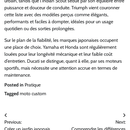
urbain, tandis que l’Indian Scout séduit par son équilibre entre
puissance et douceur de conduite. Triumph vient couronner
cette liste avec des modèles perçus comme élégants,
performants et faciles à dompter, idéales pour un usage
quotidien ou des sorties prolongées.
Sur le plan de la fiabilité, les marques japonaises occupent
une place de choix. Yamaha et Honda sont régulièrement
louées pour leur longévité mécanique et leur faible coût
d’entretien. Ducati se distingue, quant à elle, par ses moteurs
sportifs, mais nécessite une attention accrue en termes de
maintenance.
Posted in
Pratique
Tagged
moto custom
Navigation
Previous:
Next:
de
Créer un jardin japonais
Comprendre les différences