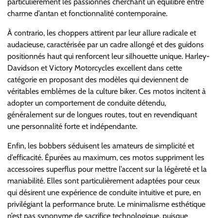
particulièrement les passionnés cherchant un équilibre entre
charme d’antan et fonctionnalité contemporaine.
À contrario, les choppers attirent par leur allure radicale et
audacieuse, caractérisée par un cadre allongé et des guidons
positionnés haut qui renforcent leur silhouette unique. Harley-
Davidson et Victory Motorcycles excellent dans cette
catégorie en proposant des modèles qui deviennent de
véritables emblèmes de la culture biker. Ces motos incitent à
adopter un comportement de conduite détendu,
généralement sur de longues routes, tout en revendiquant
une personnalité forte et indépendante.
Enfin, les bobbers séduisent les amateurs de simplicité et
d’efficacité. Épurées au maximum, ces motos suppriment les
accessoires superflus pour mettre l’accent sur la légèreté et la
maniabilité. Elles sont particulièrement adaptées pour ceux
qui désirent une expérience de conduite intuitive et pure, en
privilégiant la performance brute. Le minimalisme esthétique
n’est pas synonyme de sacrifice technologique, puisque