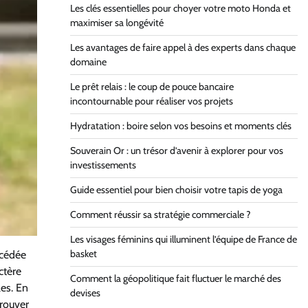
Les clés essentielles pour choyer votre moto Honda et
maximiser sa longévité
Les avantages de faire appel à des experts dans chaque
domaine
Le prêt relais : le coup de pouce bancaire
incontournable pour réaliser vos projets
Hydratation : boire selon vos besoins et moments clés
Souverain Or : un trésor d’avenir à explorer pour vos
investissements
Guide essentiel pour bien choisir votre tapis de yoga
Comment réussir sa stratégie commerciale ?
Les visages féminins qui illuminent l’équipe de France de
basket
écédée
ctère
Comment la géopolitique fait fluctuer le marché des
les. En
devises
trouver