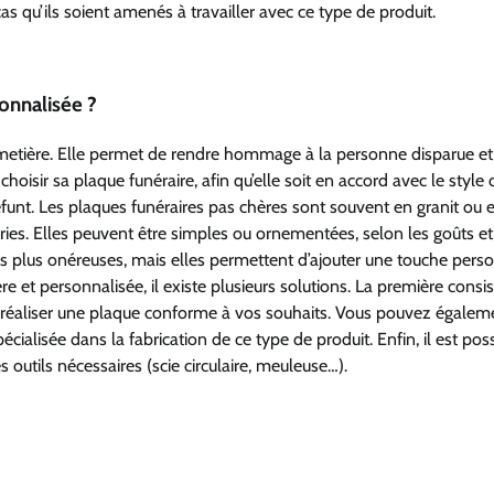
as qu’ils soient amenés à travailler avec ce type de produit.
onnalisée ?
imetière. Elle permet de rendre hommage à la personne disparue et
choisir sa plaque funéraire, afin qu’elle soit en accord avec le style 
éfunt. Les plaques funéraires pas chères sont souvent en granit ou 
ies. Elles peuvent être simples ou ornementées, selon les goûts et
es plus onéreuses, mais elles permettent d’ajouter une touche pers
 et personnalisée, il existe plusieurs solutions. La première consis
rra réaliser une plaque conforme à vos souhaits. Vous pouvez égalem
alisée dans la fabrication de ce type de produit. Enfin, il est pos
outils nécessaires (scie circulaire, meuleuse…).