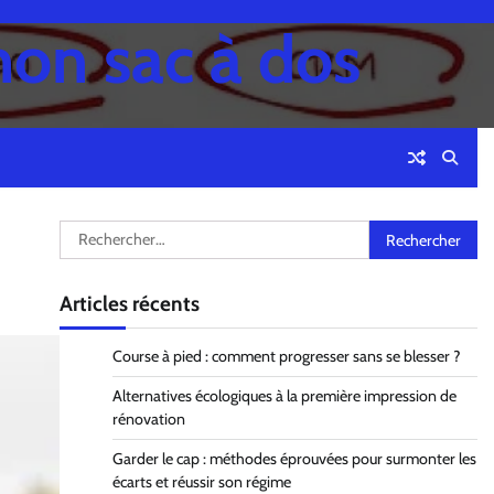
mon sac à dos
Rechercher :
Articles récents
Course à pied : comment progresser sans se blesser ?
Alternatives écologiques à la première impression de
rénovation
Garder le cap : méthodes éprouvées pour surmonter les
écarts et réussir son régime