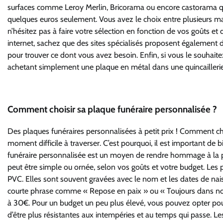
surfaces comme Leroy Merlin, Bricorama ou encore castorama 
quelques euros seulement. Vous avez le choix entre plusieurs matièr
n’hésitez pas à faire votre sélection en fonction de vos goûts e
internet, sachez que des sites spécialisés proposent également de
pour trouver ce dont vous avez besoin. Enfin, si vous le souhai
achetant simplement une plaque en métal dans une quincaillerie 
Comment choisir sa plaque funéraire personnalisée ?
Des plaques funéraires personnalisées à petit prix ! Comment cho
moment difficile à traverser. C’est pourquoi, il est important de b
funéraire personnalisée est un moyen de rendre hommage à la per
peut être simple ou ornée, selon vos goûts et votre budget. Les
PVC. Elles sont souvent gravées avec le nom et les dates de nais
courte phrase comme « Repose en paix » ou « Toujours dans nos
à 30€. Pour un budget un peu plus élevé, vous pouvez opter pour
d’être plus résistantes aux intempéries et au temps qui passe. L