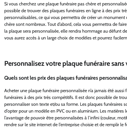
Si vous cherchez une plaque funéraire pas chère et personnalisée, s
possible de trouver des plaques funéraires en ligne à des prix tr
personnalisables, ce qui vous permettra de créer un monument u
chère sont nombreux. Tout d’abord, cela vous permettra de fai
la plaque sera personnalisée, elle rendra hommage au défunt de m
vous aurez accès à un large choix de modèles et pourrez facilemen
Personnalisez votre plaque funéraire sans v
Quels sont les prix des plaques funéraires personnalis
Acheter une plaque funéraire personnalisée n’a jamais été aussi
funéraires à des prix très compétitifs. Il est donc possible de tro
personnaliser son texte et/ou sa forme. Les plaques funéraires 
d’opter pour un modèle en PVC ou en aluminium. Les matières le
l’avantage de pouvoir être personnalisées à l’infini (couleur, motif
rendre sur le site internet de l’entreprise choisie et de remplir l