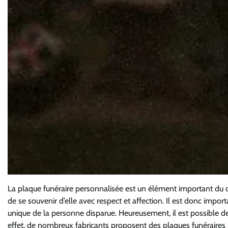
La plaque funéraire personnalisée est un élément important du 
de se souvenir d’elle avec respect et affection. Il est donc impor
unique de la personne disparue. Heureusement, il est possible d
effet, de nombreux fabricants proposent des plaques funéraires pas