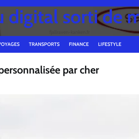
digital sorti de 
fjallraven-kanken.fr
VOYAGES
TRANSPORTS
FINANCE
LIFESTYLE
personnalisée par cher