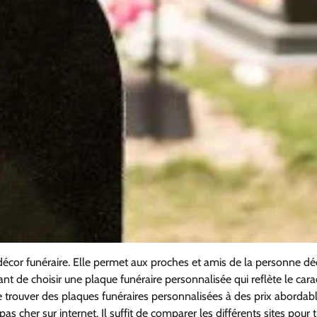
décor funéraire. Elle permet aux proches et amis de la personne d
tant de choisir une plaque funéraire personnalisée qui reflète le cara
e trouver des plaques funéraires personnalisées à des prix abordab
 cher sur internet. Il suffit de comparer les différents sites pour 