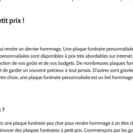
it prix !
 lui rendre un dernier hommage. Une plaque funéraire personnalisé
personnalisées sont disponibles à prix très abordables sur internet
onction de vos goûts et de vos budgets. De nombreuses plaques fun
 de garder un souvenir précieux à tout jamais. D’autres sont gravé
otre choix, une plaque funéraire personnalisée est un bel hommage
x ?
hez une plaque funéraire pas cher pour rendre hommage à un être c
trouver des plaques funéraires à petit prix. Commençons par les g