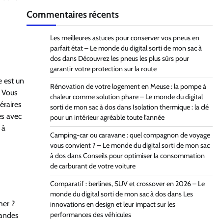
Commentaires récents
Les meilleures astuces pour conserver vos pneus en
parfait état – Le monde du digital sorti de mon sac à
dos
dans
Découvrez les pneus les plus sûrs pour
garantir votre protection sur la route
e est un
Rénovation de votre logement en Meuse : la pompe à
. Vous
chaleur comme solution phare – Le monde du digital
éraires
sorti de mon sac à dos
dans
Isolation thermique : la clé
es avec
pour un intérieur agréable toute l’année
 à
Camping-car ou caravane : quel compagnon de voyage
vous convient ? – Le monde du digital sorti de mon sac
à dos
dans
Conseils pour optimiser la consommation
de carburant de votre voiture
Comparatif : berlines, SUV et crossover en 2026 – Le
monde du digital sorti de mon sac à dos
dans
Les
her ?
innovations en design et leur impact sur les
performances des véhicules
randes