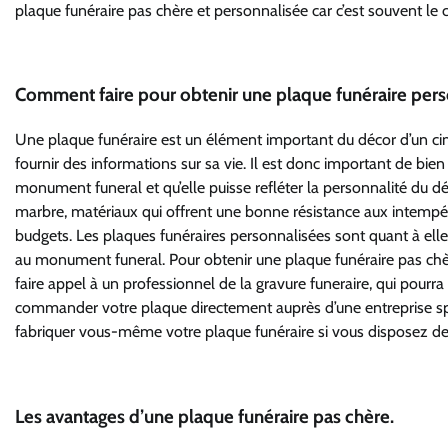
plaque funéraire pas chère et personnalisée car c’est souvent le c
Comment faire pour obtenir une plaque funéraire pers
Une plaque funéraire est un élément important du décor d’un c
fournir des informations sur sa vie. Il est donc important de bien 
monument funeral et qu’elle puisse refléter la personnalité du d
marbre, matériaux qui offrent une bonne résistance aux intempér
budgets. Les plaques funéraires personnalisées sont quant à ell
au monument funeral. Pour obtenir une plaque funéraire pas chère
faire appel à un professionnel de la gravure funeraire, qui pou
commander votre plaque directement auprès d’une entreprise spéci
fabriquer vous-même votre plaque funéraire si vous disposez des 
Les avantages d’une plaque funéraire pas chère.