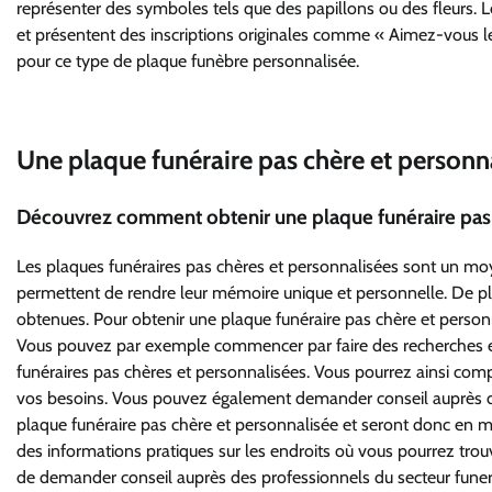
représenter des symboles tels que des papillons ou des fleurs. L
et présentent des inscriptions originales comme « Aimez-vous l
pour ce type de plaque funèbre personnalisée.
Une plaque funéraire pas chère et personna
Découvrez comment obtenir une plaque funéraire pas 
Les plaques funéraires pas chères et personnalisées sont un mo
permettent de rendre leur mémoire unique et personnelle. De plu
obtenues. Pour obtenir une plaque funéraire pas chère et personna
Vous pouvez par exemple commencer par faire des recherches en 
funéraires pas chères et personnalisées. Vous pourrez ainsi compa
vos besoins. Vous pouvez également demander conseil auprès de 
plaque funéraire pas chère et personnalisée et seront donc en m
des informations pratiques sur les endroits où vous pourrez trouv
de demander conseil auprès des professionnels du secteur funera