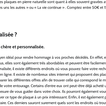
es plaques en pierre naturelle sont quant à elles souvent gravées a
es uns les autres » ou « La vie continue » . Comptez entre 50€ et 
lisée ?
chère et personnalisée.
yen idéal pour rendre hommage à vos proches décédés. En effet, e
s, elles sont également très abordables et peuvent être facilemen
lisée, il existe différents endroits où vous pouvez faire votre rech
ligne. Il existe de nombreux sites internet qui proposent des pla
rer les différentes offres afin de trouver celle qui correspond le m
votre entourage. Certains d’entre eux ont peut-être déjà acheté 
esure de vous guider dans votre choix. Ils pourront également vous
er ce type de plaque à un prix intéressant. Enfin, il est également 
ire. Ces derniers sauront surement quels sont les endroits où tro