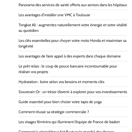
Panorama des services de santé offerts aux seniors dans les hôpitaux
Les avantages d’installer une VMC à Toulouse
Tongkat Ali : augmentez naturellement votre énergie et votre vitalité
au quotidien
Les clés essentielles pour choyer votre moto Honda et maximiser sa
longévité
Les avantages de faire appel à des experts dans chaque domaine
Le prêt relais : le coup de pouce bancaire incontournable pour
réaliser vos projets
Hydratation : boire selon vos besoins et moments clés
Souverain Or : un trésor d’avenir à explorer pour vos investissements
Guide essentiel pour bien choisir votre tapis de yoga
Comment réussir sa stratégie commerciale ?
Les visages féminins qui illuminent l’équipe de France de basket
Comment la géopolitique fait fluctuer le marché des devises