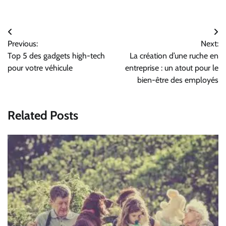
Navigation
Previous:
Next:
de
Top 5 des gadgets high-tech
La création d’une ruche en
l’article
pour votre véhicule
entreprise : un atout pour le
bien-être des employés
Related Posts