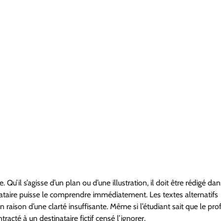
Qu’il s’agisse d’un plan ou d’une illustration, il doit être rédigé da
inataire puisse le comprendre immédiatement. Les textes alternatifs
en raison d’une clarté insuffisante. Même si l’étudiant sait que le pro
acté à un destinataire fictif censé l’ignorer.