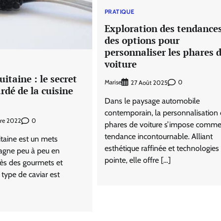
PRATIQUE
Exploration des tendances
des options pour
personnaliser les phares 
voiture
uitaine : le secret
Marise
0
27 Août 2025
rdé de la cuisine
Dans le paysage automobile
contemporain, la personnalisation
0
re 2022
phares de voiture s’impose comm
tendance incontournable. Alliant
itaine est un mets
esthétique raffinée et technologies
agne peu à peu en
pointe, elle offre […]
rès des gourmets et
type de caviar est