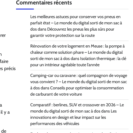
Commentaires récents
Les meilleures astuces pour conserver vos pneus en
parfait état – Le monde du digital sorti de mon sac à
dos
dans
Découvrez les pneus les plus sûrs pour
rer
garantir votre protection sur la route
Rénovation de votre logement en Meuse : la pompe à
chaleur comme solution phare – Le monde du digital
n
sorti de mon sac à dos
dans
Isolation thermique : la clé
faire
pour un intérieur agréable toute l’année
es précis
Camping-car ou caravane : quel compagnon de voyage
vous convient ? – Le monde du digital sorti de mon sac
à dos
dans
Conseils pour optimiser la consommation
de carburant de votre voiture
Comparatif : berlines, SUV et crossover en 2026 – Le
la
monde du digital sorti de mon sac à dos
dans
Les
il y a
innovations en design et leur impact sur les
performances des véhicules
s de