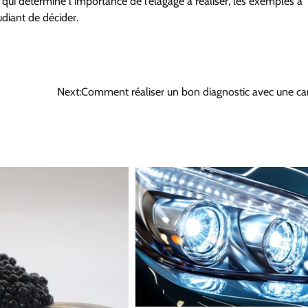
t qui détermine l’importance de l’élagage à réaliser, les exemples à
udiant de décider.
Next:
Comment réaliser un bon diagnostic avec une c