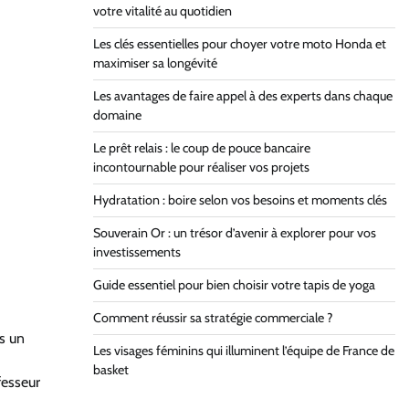
votre vitalité au quotidien
Les clés essentielles pour choyer votre moto Honda et
maximiser sa longévité
Les avantages de faire appel à des experts dans chaque
domaine
Le prêt relais : le coup de pouce bancaire
incontournable pour réaliser vos projets
Hydratation : boire selon vos besoins et moments clés
Souverain Or : un trésor d’avenir à explorer pour vos
investissements
Guide essentiel pour bien choisir votre tapis de yoga
Comment réussir sa stratégie commerciale ?
ns un
Les visages féminins qui illuminent l’équipe de France de
basket
fesseur