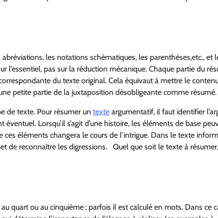
les abréviations, les notations schématiques, les parenthèses,etc., et l
ur l’essentiel, pas sur la réduction mécanique. Chaque partie du r
correspondante du texte original. Cela équivaut à mettre le conten
ne petite partie de la juxtaposition désobligeante comme résumé.
type de texte. Pour résumer un
texte
argumentatif, il faut identifier l’
 éventuel. Lorsqu’il s’agit d’une histoire, les éléments de base peu
 de ces éléments changera le cours de l’intrigue. Dans le texte informa
et de reconnaître les digressions. Quel que soit le texte à résumer,
au quart ou au cinquième ; parfois il est calculé en mots. Dans ce ca