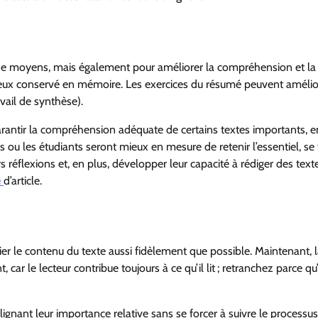
t de moyens, mais également pour améliorer la compréhension et la
ieux conservé en mémoire. Les exercices du résumé peuvent amélio
avail de synthèse).
arantir la compréhension adéquate de certains textes importants, e
ou les étudiants seront mieux en mesure de retenir l’essentiel, se 
s réflexions et, en plus, développer leur capacité à rédiger des text
e
d’article.
pier le contenu du texte aussi fidèlement que possible. Maintenant, 
 car le lecteur contribue toujours à ce qu’il lit ; retranchez parce qu’
lignant leur importance relative sans se forcer à suivre le processu