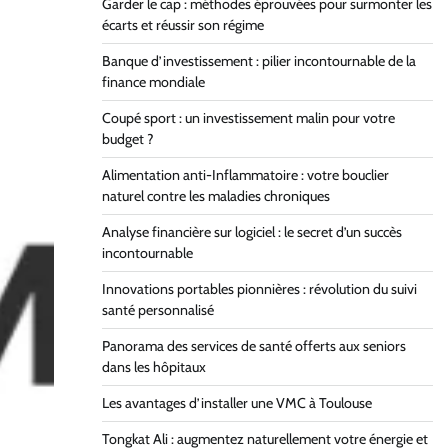
Garder le cap : méthodes éprouvées pour surmonter les
écarts et réussir son régime
Banque d’investissement : pilier incontournable de la
finance mondiale
Coupé sport : un investissement malin pour votre
budget ?
Alimentation anti-Inflammatoire : votre bouclier
naturel contre les maladies chroniques
Analyse financière sur logiciel : le secret d’un succès
incontournable
Innovations portables pionnières : révolution du suivi
santé personnalisé
Panorama des services de santé offerts aux seniors
dans les hôpitaux
Les avantages d’installer une VMC à Toulouse
Tongkat Ali : augmentez naturellement votre énergie et