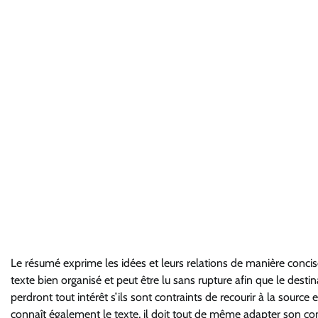
Le résumé exprime les idées et leurs relations de manière concise. 
texte bien organisé et peut être lu sans rupture afin que le dest
perdront tout intérêt s’ils sont contraints de recourir à la source 
connaît également le texte, il doit tout de même adapter son contr