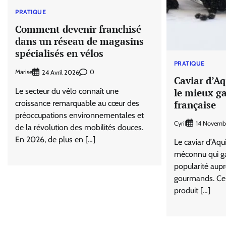
PRATIQUE
Comment devenir franchisé
dans un réseau de magasins
spécialisés en vélos
PRATIQUE
Marise
0
24 Avril 2026
Caviar d’Aq
le mieux ga
Le secteur du vélo connaît une
française
croissance remarquable au cœur des
préoccupations environnementales et
Cyril
14 Novemb
de la révolution des mobilités douces.
En 2026, de plus en […]
Le caviar d’Aqu
méconnu qui g
popularité aup
gourmands. Ce 
produit […]