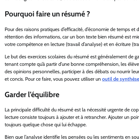
Pourquoi faire un résumé ?
Pour des raisons pratiques d’efficacité, d’économie de temps e
rétention des informations, car un bon texte bien résumé est m
votre compétence en lecture (travail d’analyse) et en écriture (tr
Le but des exercices scolaires du résumé est généralement de g
tenant compte qu’à partir d’une bonne compréhension, les élèves 
des opinions personnelles, participer à des débats ou nourrir leur
et concis. Pour ce faire, vous pouvez utiliser un
outil de synthès
Garder l’équilibre
La principale difficulté du résumé est la nécessité urgente de co
lecture consiste toujours à ajouter et à retrancher. Ajouter un point,
toujours quelque chose qui lui échappe.
Bien que l’analyse identifie les pensées ou les sentiments en sou