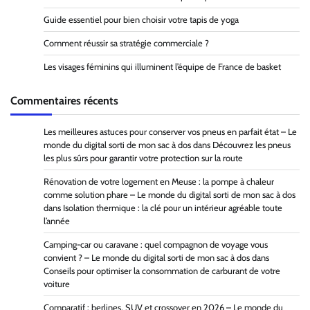
Guide essentiel pour bien choisir votre tapis de yoga
Comment réussir sa stratégie commerciale ?
Les visages féminins qui illuminent l’équipe de France de basket
Commentaires récents
Les meilleures astuces pour conserver vos pneus en parfait état – Le
monde du digital sorti de mon sac à dos
dans
Découvrez les pneus
les plus sûrs pour garantir votre protection sur la route
Rénovation de votre logement en Meuse : la pompe à chaleur
comme solution phare – Le monde du digital sorti de mon sac à dos
dans
Isolation thermique : la clé pour un intérieur agréable toute
l’année
Camping-car ou caravane : quel compagnon de voyage vous
convient ? – Le monde du digital sorti de mon sac à dos
dans
Conseils pour optimiser la consommation de carburant de votre
voiture
Comparatif : berlines, SUV et crossover en 2026 – Le monde du