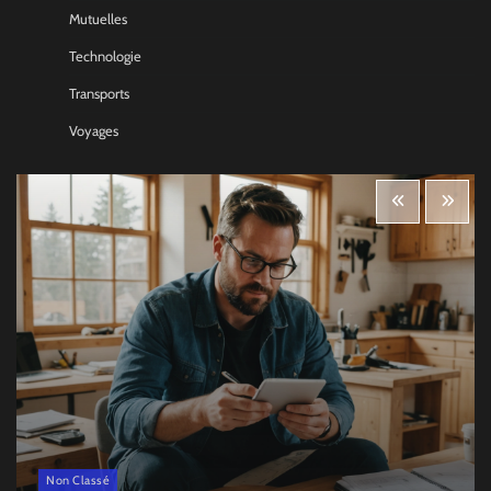
Mutuelles
Technologie
Transports
Voyages
Non Classé