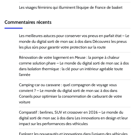
Les visages féminins qui illuminent l’équipe de France de basket
Commentaires récents
Les meilleures astuces pour conserver vos pneus en parfait état – Le
monde du digital sorti de mon sac à dos
dans
Découvrez les pneus
les plus sûrs pour garantir votre protection sur la route
Rénovation de votre logement en Meuse : la pompe à chaleur
comme solution phare – Le monde du digital sorti de mon sac à dos
dans
Isolation thermique : la clé pour un intérieur agréable toute
l’année
Camping-car ou caravane : quel compagnon de voyage vous
convient ? – Le monde du digital sorti de mon sac à dos
dans
Conseils pour optimiser la consommation de carburant de votre
voiture
Comparatif : berlines, SUV et crossover en 2026 – Le monde du
digital sorti de mon sac à dos
dans
Les innovations en design et leur
impact sur les performances des véhicules
Explorez les nouveautés et innovations dans l’univers des véhicules