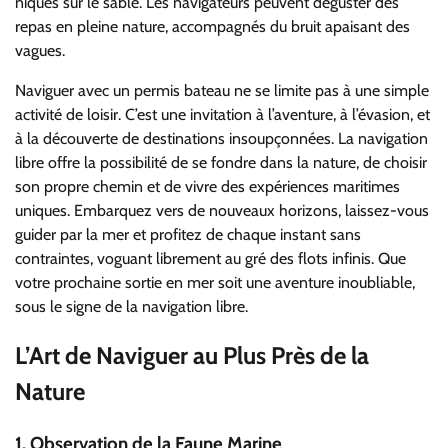
niques sur le sable. Les navigateurs peuvent déguster des
repas en pleine nature, accompagnés du bruit apaisant des
vagues.
Naviguer avec un permis bateau ne se limite pas à une simple
activité de loisir. C’est une invitation à l’aventure, à l’évasion, et
à la découverte de destinations insoupçonnées. La navigation
libre offre la possibilité de se fondre dans la nature, de choisir
son propre chemin et de vivre des expériences maritimes
uniques. Embarquez vers de nouveaux horizons, laissez-vous
guider par la mer et profitez de chaque instant sans
contraintes, voguant librement au gré des flots infinis. Que
votre prochaine sortie en mer soit une aventure inoubliable,
sous le signe de la navigation libre.
L’Art de Naviguer au Plus Près de la
Nature
1.
Observation de la Faune Marine