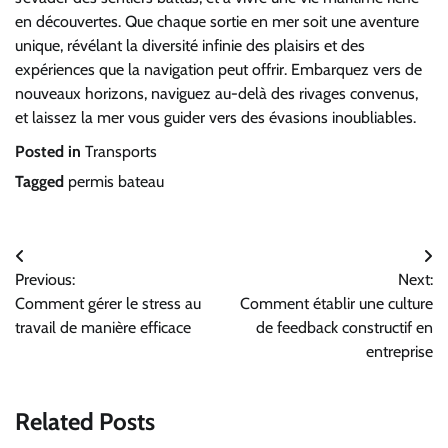
en découvertes. Que chaque sortie en mer soit une aventure
unique, révélant la diversité infinie des plaisirs et des
expériences que la navigation peut offrir. Embarquez vers de
nouveaux horizons, naviguez au-delà des rivages convenus,
et laissez la mer vous guider vers des évasions inoubliables.
Posted in
Transports
Tagged
permis bateau
Navigation
Previous:
Next:
de
Comment gérer le stress au
Comment établir une culture
l’article
travail de manière efficace
de feedback constructif en
entreprise
Related Posts