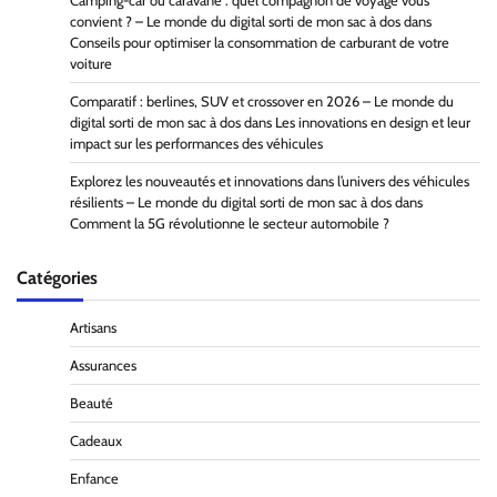
Camping-car ou caravane : quel compagnon de voyage vous
convient ? – Le monde du digital sorti de mon sac à dos
dans
Conseils pour optimiser la consommation de carburant de votre
voiture
Comparatif : berlines, SUV et crossover en 2026 – Le monde du
digital sorti de mon sac à dos
dans
Les innovations en design et leur
impact sur les performances des véhicules
Explorez les nouveautés et innovations dans l’univers des véhicules
résilients – Le monde du digital sorti de mon sac à dos
dans
Comment la 5G révolutionne le secteur automobile ?
Catégories
Artisans
Assurances
Beauté
Cadeaux
Enfance