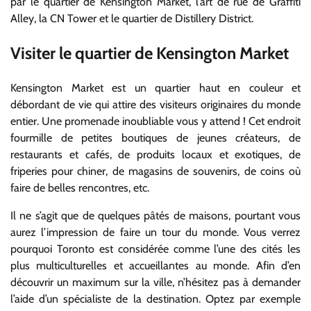
par le quartier de Kensington Market, l’art de rue de Graffiti
Alley, la CN Tower et le quartier de Distillery District.
Visiter le quartier de Kensington Market
Kensington Market est un quartier haut en couleur et
débordant de vie qui attire des visiteurs originaires du monde
entier. Une promenade inoubliable vous y attend ! Cet endroit
fourmille de petites boutiques de jeunes créateurs, de
restaurants et cafés, de produits locaux et exotiques, de
friperies pour chiner, de magasins de souvenirs, de coins où
faire de belles rencontres, etc.
Il ne s’agit que de quelques pâtés de maisons, pourtant vous
aurez l’impression de faire un tour du monde. Vous verrez
pourquoi Toronto est considérée comme l’une des cités les
plus multiculturelles et accueillantes au monde. Afin d’en
découvrir un maximum sur la ville, n’hésitez pas à demander
l’aide d’un spécialiste de la destination. Optez par exemple