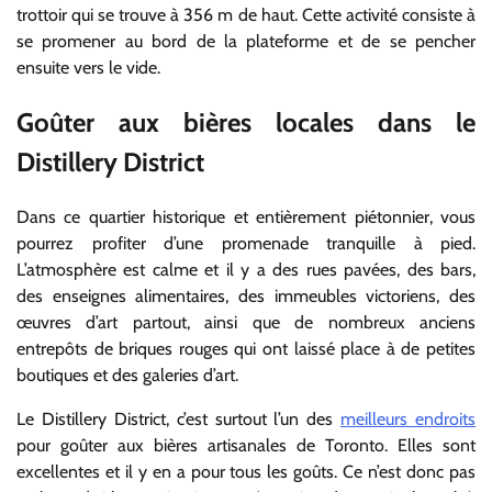
trottoir qui se trouve à 356 m de haut. Cette activité consiste à
se promener au bord de la plateforme et de se pencher
ensuite vers le vide.
Goûter aux bières locales dans le
Distillery District
Dans ce quartier historique et entièrement piétonnier, vous
pourrez profiter d’une promenade tranquille à pied.
L’atmosphère est calme et il y a des rues pavées, des bars,
des enseignes alimentaires, des immeubles victoriens, des
œuvres d’art partout, ainsi que de nombreux anciens
entrepôts de briques rouges qui ont laissé place à de petites
boutiques et des galeries d’art.
Le Distillery District, c’est surtout l’un des
meilleurs endroits
pour goûter aux bières artisanales de Toronto. Elles sont
excellentes et il y en a pour tous les goûts. Ce n’est donc pas