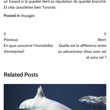
un hasard si le quartier tient sa réputation de quartier branché.
Et cela caractérise bien Toronto.
Posted in
Voyages
Navigation
Previous:
Next:
de
En quoi concerne l’immobilier
Quelle est la différence entre
l’article
d’entreprise?
un adoucisseur d’eau avec sel
et sans sel ?
Related Posts