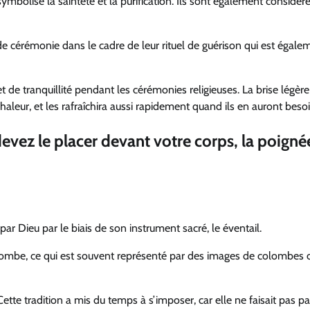
 symbolise la sainteté et la purification. Ils sont également considér
 cérémonie dans le cadre de leur rituel de guérison qui est égale
t de tranquillité pendant les cérémonies religieuses. La brise légère
 chaleur, et les rafraîchira aussi rapidement quand ils en auront besoi
devez le placer devant votre corps, la poigné
par Dieu par le biais de son instrument sacré, le éventail.
olombe, ce qui est souvent représenté par des images de colombes 
Cette tradition a mis du temps à s’imposer, car elle ne faisait pas pa