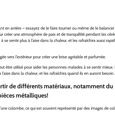
ant en arrière – essayez de le faire tourner ou même de le balance
é pour créer une atmosphère de paix et de tranquillité pendant les cé
 à se sentir plus à l’aise dans la chaleur, et les rafraîchira aussi rap
gée vers l’extérieur pour créer une brise agréable et parfumée.
ut être utilisé pour aider les personnes malades à se sentir mieux.
’aise dans la chaleur, et les rafraîchira quand ils en auront besoin.
artir de différents matériaux, notamment du
pièces métalliques!
 d’une colombe, ce qui est souvent représenté par des images de c