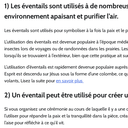
1) Les éventails sont utilisés à de nombre
environnement apaisant et purifier l’air.
Les éventails sont utilisés pour symboliser à la fois la paix et le p
L’utilisation des éventails est devenue populaire à l’époque médiév
insectes lors de voyages ou de randonnées dans les prairies. Les 
lorsqu’ils se trouvaient à l’extérieur, bien que cette pratique ait s
L’utilisation d’éventails est rapidement devenue populaire auprès d
Esprit est descendu sur Jésus sous la forme d’une colombe, ce 
volants, Lisez la suite pour
en savoir plus
2) Un éventail peut être utilisé pour créer 
Si vous organisez une cérémonie au cours de laquelle il y a une cer
l’utiliser pour répandre la paix et la tranquillité dans la pièce,
l’aise pour réfléchir à ce qu’il vit.