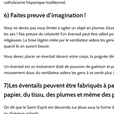
catholicisme hispanique traditionnel.
6) Faites preuve d’imagination !
Vous ne devez pas vous limiter à agiter un objet en plumes d’av
les airs ! Fais preuve de créativité !Un éventail peut être utilis
religieuses. La brise légère créée par le ventilateur aidera les gens
quand ils en auront besoin
Vous devez placer un éventail devant votre corps, la poignée diri
Un éventail est un instrument doté de pouvoirs de guérison et pe
mouvement doux du ventilateur aidera les gens à se sentir plus à l
7)Les éventails peuvent être fabriqués à p
papier, du tissu, des plumes et même des 
On dit que le Saint-Esprit est descendu sur Jésus sous la forme
ou d’oiseaux volants.