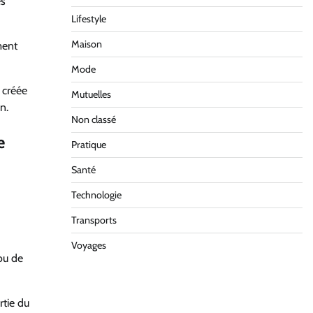
és
Lifestyle
Maison
ment
Mode
 créée
Mutuelles
n.
Non classé
e
Pratique
Santé
Technologie
Transports
Voyages
ou de
rtie du