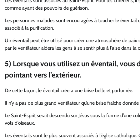
Les éventails sont associés au Saint-Esprit. Pour les chrétiens, il
comme ayant des pouvoirs de guérison.
Les personnes malades sont encouragées à toucher le éventail de
associé à la purification.
Un éventail peut être utilisé pour créer une atmosphère de paix e
par le ventilateur aidera les gens à se sentir plus à l’aise dans la
5) Lorsque vous utilisez un éventail, vous 
pointant vers l’extérieur.
De cette façon, le éventail créera une brise belle et parfumée.
Il n’y a pas de plus grand ventilateur qu’une brise fraîche donnée 
Le Saint-Esprit serait descendu sur Jésus sous la forme d’une c
vols d’oiseaux.
Les éventails sont le plus souvent associés à l’église catholique. 