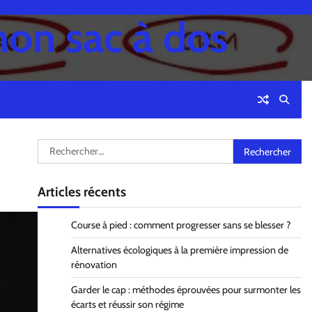
mon sac à dos
Rechercher :
Articles récents
Course à pied : comment progresser sans se blesser ?
Alternatives écologiques à la première impression de
rénovation
Garder le cap : méthodes éprouvées pour surmonter les
écarts et réussir son régime