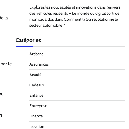
Explorez les nouveautés et innovations dans l’univers
des véhicules résilients – Le monde du digital sorti de
de la
mon sac à dos
dans
Comment la 5G révolutionne le
secteur automobile ?
Catégories
Artisans
 par le
Assurances
Beauté
Cadeaux
ou
Enfance
Entreprise
n
Finance
Isolation