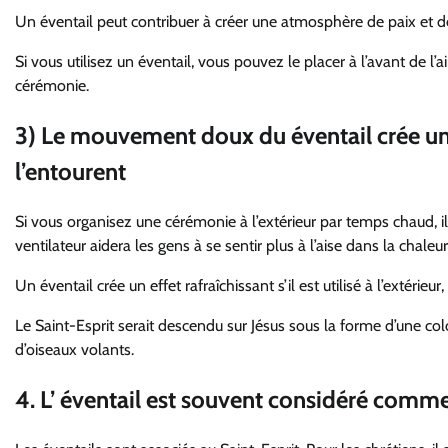
Un éventail peut contribuer à créer une atmosphère de paix et de 
Si vous utilisez un éventail, vous pouvez le placer à l’avant de l
cérémonie.
3) Le mouvement doux du éventail crée un e
l’entourent
Si vous organisez une cérémonie à l’extérieur par temps chaud, il p
ventilateur aidera les gens à se sentir plus à l’aise dans la chaleu
Un éventail crée un effet rafraîchissant s’il est utilisé à l’extérieu
Le Saint-Esprit serait descendu sur Jésus sous la forme d’une c
d’oiseaux volants.
4. L’ éventail est souvent considéré comm