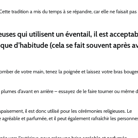
Cette tradition a mis du temps à se répandre, car elle ne faisait pas 
uses qui utilisent un éventail, il est accepta
e que d’habitude (cela se fait souvent après a
e tomber de votre main, tenez la poignée et laissez votre bras bouger
 à plumes d’avant en arrière – essayez de le faire tourner ou même d
aisement, il est donc utilisé pour les cérémonies religieuses. Le
gréable et parfumée, et il peut également rafraîchir les personne