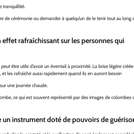
tranquillité.
’aire de cérémonie ou demander à quelqu’un de le tenir tout au long 
ffet rafraîchissant sur les personnes qui
eut être utile d’avoir un éventail à proximité. La brise légère créée
r, et les rafraîchir aussi rapidement quand ils en auront besoin
r, sur une journée chaude.
olombe, ce qui est souvent représenté par des images de colombes 
e un instrument doté de pouvoirs de guériso