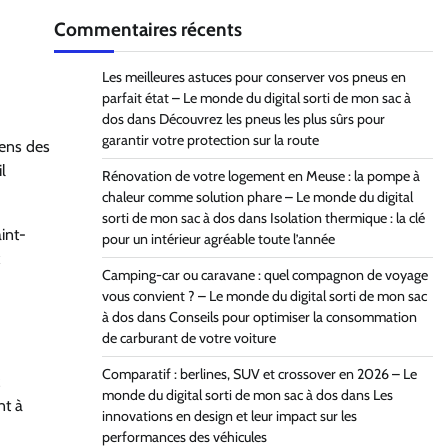
Commentaires récents
Les meilleures astuces pour conserver vos pneus en
parfait état – Le monde du digital sorti de mon sac à
dos
dans
Découvrez les pneus les plus sûrs pour
garantir votre protection sur la route
gens des
l
Rénovation de votre logement en Meuse : la pompe à
chaleur comme solution phare – Le monde du digital
sorti de mon sac à dos
dans
Isolation thermique : la clé
aint-
pour un intérieur agréable toute l’année
x
Camping-car ou caravane : quel compagnon de voyage
vous convient ? – Le monde du digital sorti de mon sac
à dos
dans
Conseils pour optimiser la consommation
de carburant de votre voiture
Comparatif : berlines, SUV et crossover en 2026 – Le
z
monde du digital sorti de mon sac à dos
dans
Les
nt à
innovations en design et leur impact sur les
performances des véhicules