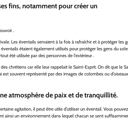
uses fins, notamment pour créer un
ouvoir .
ale. Les éventails servaient à la fois à rafraîchir et à protéger les 
éventails étaient également utilisés pour protéger les gens du solei
urtout été utilisée par des personnes de l’extérieur .
es chrétiens car elle leur rappelait le Saint-Esprit. On dit que le S
qui est souvent représenté par des images de colombes ou d’oiseau
une atmosphère de paix et de tranquillité.
taine agitation, il peut être utile d’utiliser un éventail. Vous pouve
 créant ainsi un environnement dans lequel chacun se sent suffisamme