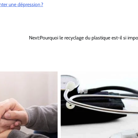
ter une dépression ?
Next:
Pourquoi le recyclage du plastique est-il si impo