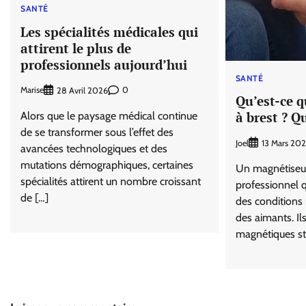
SANTÉ
Les spécialités médicales qui
attirent le plus de
professionnels aujourd’hui
SANTÉ
Marise
0
28 Avril 2026
Qu’est-ce 
à brest ? Qu
Alors que le paysage médical continue
de se transformer sous l’effet des
Joel
13 Mars 20
avancées technologiques et des
mutations démographiques, certaines
Un magnétiseur
spécialités attirent un nombre croissant
professionnel q
de […]
des conditions 
des aimants. Il
magnétiques st