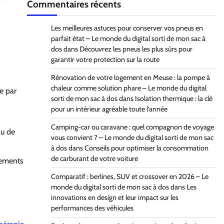
Commentaires récents
Les meilleures astuces pour conserver vos pneus en
parfait état – Le monde du digital sorti de mon sac à
dos
dans
Découvrez les pneus les plus sûrs pour
garantir votre protection sur la route
Rénovation de votre logement en Meuse : la pompe à
chaleur comme solution phare – Le monde du digital
e par
sorti de mon sac à dos
dans
Isolation thermique : la clé
pour un intérieur agréable toute l’année
Camping-car ou caravane : quel compagnon de voyage
au de
vous convient ? – Le monde du digital sorti de mon sac
à dos
dans
Conseils pour optimiser la consommation
de carburant de votre voiture
tements
Comparatif : berlines, SUV et crossover en 2026 – Le
monde du digital sorti de mon sac à dos
dans
Les
innovations en design et leur impact sur les
performances des véhicules