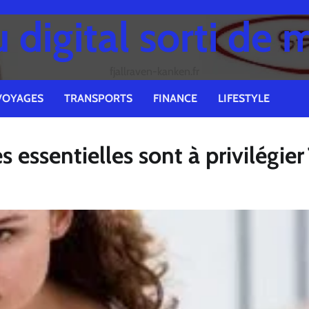
digital sorti de 
fjallraven-kanken.fr
VOYAGES
TRANSPORTS
FINANCE
LIFESTYLE
 essentielles sont à privilégier 