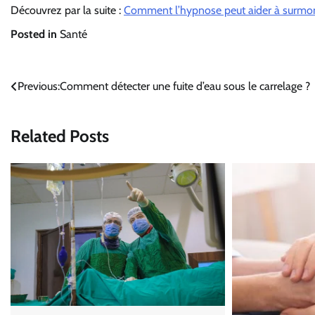
Découvrez par la suite :
Comment l’hypnose peut aider à surmon
Posted in
Santé
Navigation
Previous:
Comment détecter une fuite d’eau sous le carrelage ?
de
Related Posts
l’article