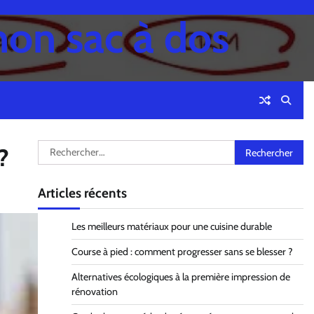
mon sac à dos
Rechercher :
?
Articles récents
Les meilleurs matériaux pour une cuisine durable
Course à pied : comment progresser sans se blesser ?
Alternatives écologiques à la première impression de
rénovation