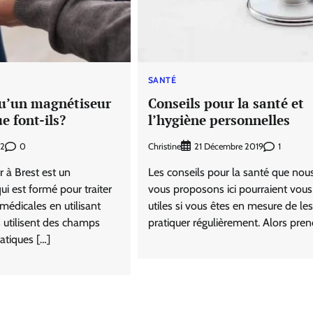
SANTÉ
qu’un magnétiseur
Conseils pour la santé et
e font-ils?
l’hygiène personnelles
0
Christine
1
22
21 Décembre 2019
 à Brest est un
Les conseils pour la santé que nou
ui est formé pour traiter
vous proposons ici pourraient vous
médicales en utilisant
utiles si vous êtes en mesure de les
s utilisent des champs
pratiquer régulièrement. Alors pren
atiques […]