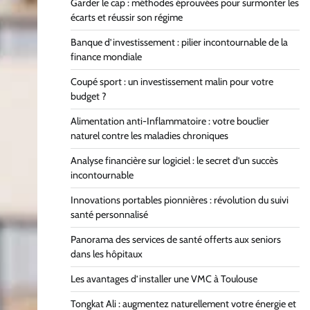
Garder le cap : méthodes éprouvées pour surmonter les
écarts et réussir son régime
Banque d’investissement : pilier incontournable de la
finance mondiale
Coupé sport : un investissement malin pour votre
budget ?
Alimentation anti-Inflammatoire : votre bouclier
naturel contre les maladies chroniques
Analyse financière sur logiciel : le secret d’un succès
incontournable
Innovations portables pionnières : révolution du suivi
santé personnalisé
Panorama des services de santé offerts aux seniors
dans les hôpitaux
Les avantages d’installer une VMC à Toulouse
Tongkat Ali : augmentez naturellement votre énergie et