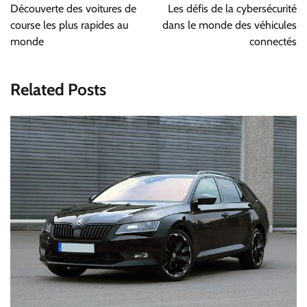
de
Découverte des voitures de
Les défis de la cybersécurité
l’article
course les plus rapides au
dans le monde des véhicules
monde
connectés
Related Posts