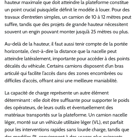
hauteur maximale que doit atteindre la plateforme constitue
un point crucial puisqu’elle définit le modèle à louer. Pour des
travaux d’entretien simples, un camion de 10 à 12 mètres peut
suffire, tandis que des projets de grande hauteur nécessitent
souvent un engin pouvant monter jusqu’à 25 mètres ou plus.
Au-delà de la hauteur, il faut aussi tenir compte de la portée
horizontale, c’est-à-dire la distance que la nacelle peut
atteindre latéralement, importante pour accéder à des points
décalés du véhicule. Certains camions disposent d’un bras
articulé qui facilite l’accès dans des zones encombrées ou
difficiles d’accès, offrant ainsi une meilleure maniabilité.
La capacité de charge représente un autre élément
déterminant : elle doit être suffisante pour supporter le poids
des opérateurs, de leurs outils et éventuellement des
matériaux transportés sur la plateforme. Un camion nacelle
léger, monté sur un véhicule utilitaire léger (VL), est parfait
pour les interventions rapides sans lourde charge, tandis que
des modèles PL conviennent à des usages plus exigeants.