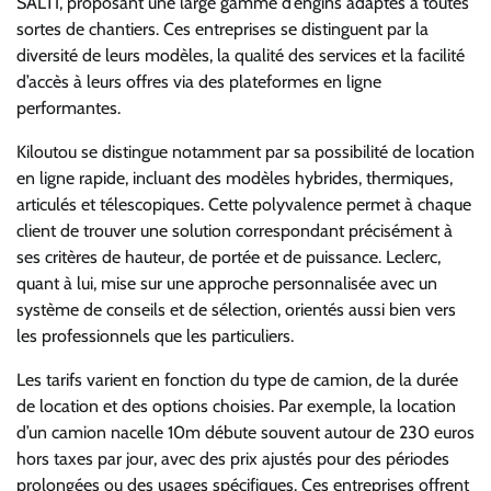
SALTI, proposant une large gamme d’engins adaptés à toutes
sortes de chantiers. Ces entreprises se distinguent par la
diversité de leurs modèles, la qualité des services et la facilité
d’accès à leurs offres via des plateformes en ligne
performantes.
Kiloutou se distingue notamment par sa possibilité de location
en ligne rapide, incluant des modèles hybrides, thermiques,
articulés et télescopiques. Cette polyvalence permet à chaque
client de trouver une solution correspondant précisément à
ses critères de hauteur, de portée et de puissance. Leclerc,
quant à lui, mise sur une approche personnalisée avec un
système de conseils et de sélection, orientés aussi bien vers
les professionnels que les particuliers.
Les tarifs varient en fonction du type de camion, de la durée
de location et des options choisies. Par exemple, la location
d’un camion nacelle 10m débute souvent autour de 230 euros
hors taxes par jour, avec des prix ajustés pour des périodes
prolongées ou des usages spécifiques. Ces entreprises offrent