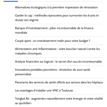
Alternatives écologiques à la première impression de rénovation
Garder le cap : méthodes éprouvées pour surmonter les écarts et
réussir son régime
Banque d’investissement : pilier incontournable de la finance
mondiale
Coupé sport : un investissement malin pour votre budget ?
Alimentation anti-Inflammatoire : votre bouclier naturel contre les
maladies chroniques
Analyse financière sur logiciel : le secret d’un succès incontournable
Innovations portables pionnières : révolution du suivi santé
personnalisé
Panorama des services de santé offerts aux seniors dans les hôpitaux
Les avantages d’installer une VMC à Toulouse
Tongkat Ali : augmentez naturellement votre énergie et votre vitalité
au quotidien