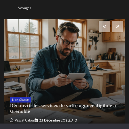
Voyages
Non Classé
Découvrir les services de votre agence digitale à
Grenoble
Pascal Cabus
23 Décembre 2025
0