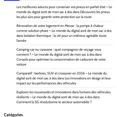
Les meilleures astuces pour conserver vos pneus en parfait état – Le
monde du digital sorti de mon sac à dos
dans
Découvrez les pneus
les plus sûrs pour garantir votre protection sur la route
Rénovation de votre logement en Meuse : la pompe à chaleur
comme solution phare – Le monde du digital sorti de mon sac à dos
dans
Isolation thermique : la clé pour un intérieur agréable toute
l’année
Camping-car ou caravane : quel compagnon de voyage vous
convient ? – Le monde du digital sorti de mon sac à dos
dans
Conseils pour optimiser la consommation de carburant de votre
voiture
Comparatif : berlines, SUV et crossover en 2026 – Le monde du
digital sorti de mon sac à dos
dans
Les innovations en design et leur
impact sur les performances des véhicules
Explorez les nouveautés et innovations dans l’univers des véhicules
résilients – Le monde du digital sorti de mon sac à dos
dans
Comment la 5G révolutionne le secteur automobile ?
Catégories