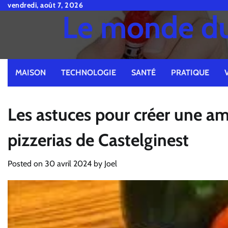
Skip
vendredi, août 7, 2026
Le monde du 
to
content
MAISON
TECHNOLOGIE
SANTÉ
PRATIQUE
Les astuces pour créer une am
pizzerias de Castelginest
Posted on
30 avril 2024
by
Joel