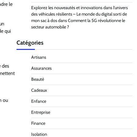
ndre le
Explorez les nouveautés et innovations dans l’univers
des véhicules résilients – Le monde du digital sorti de
mon sac à dos
dans
Comment la 5G révolutionne le
 un
secteur automobile ?
de qui
Catégories
Artisans
e des
Assurances
rmettent
Beauté
Cadeaux
n ou
Enfance
Entreprise
Finance
Isolation