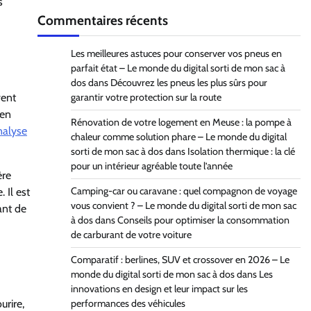
s
Commentaires récents
Les meilleures astuces pour conserver vos pneus en
parfait état – Le monde du digital sorti de mon sac à
dos
dans
Découvrez les pneus les plus sûrs pour
vent
garantir votre protection sur la route
 en
Rénovation de votre logement en Meuse : la pompe à
nalyse
chaleur comme solution phare – Le monde du digital
sorti de mon sac à dos
dans
Isolation thermique : la clé
pour un intérieur agréable toute l’année
ère
Camping-car ou caravane : quel compagnon de voyage
 Il est
vous convient ? – Le monde du digital sorti de mon sac
ant de
à dos
dans
Conseils pour optimiser la consommation
de carburant de votre voiture
Comparatif : berlines, SUV et crossover en 2026 – Le
monde du digital sorti de mon sac à dos
dans
Les
innovations en design et leur impact sur les
performances des véhicules
urire,