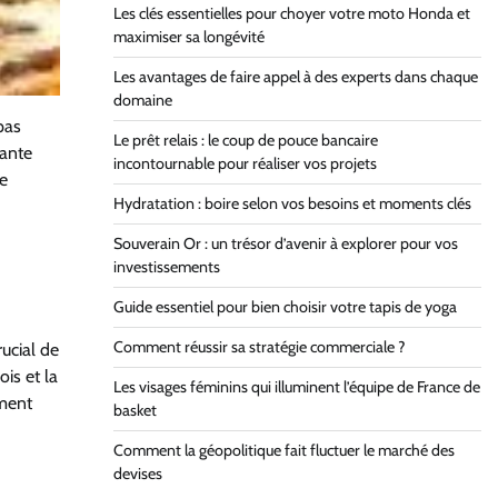
Les clés essentielles pour choyer votre moto Honda et
maximiser sa longévité
Les avantages de faire appel à des experts dans chaque
domaine
pas
Le prêt relais : le coup de pouce bancaire
lante
incontournable pour réaliser vos projets
re
Hydratation : boire selon vos besoins et moments clés
Souverain Or : un trésor d’avenir à explorer pour vos
investissements
Guide essentiel pour bien choisir votre tapis de yoga
Comment réussir sa stratégie commerciale ?
ucial de
ois et la
Les visages féminins qui illuminent l’équipe de France de
ement
basket
Comment la géopolitique fait fluctuer le marché des
devises