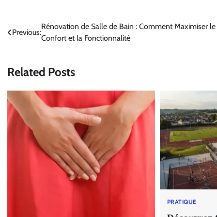
Navigation
Rénovation de Salle de Bain : Comment Maximiser le
Previous:
Confort et la Fonctionnalité
de
l’article
Related Posts
PRATIQUE