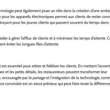
chnologie peut également jouer un rôle dans la création d’une ambi
ge pour les appareils électroniques permet aux clients de rester con
attrayant pour les jeunes clients qui passent souvent du temps dans 
aider à gérer l’afflux de clients et à minimiser les temps d’attente. C
nt éviter les longues files d’attente.
t essentiel pour attirer et fidéliser les clients. En mettant l’accent
es et les petits détails, les restaurateurs peuvent transformer leur
é, encouragée par le partage et l’intégration de la technologie, cont
conviviale est un atout précieux qui peut faire toute la différenc