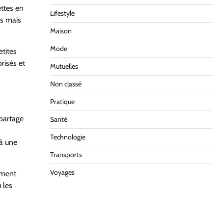
ettes en
Lifestyle
es mais
Maison
Mode
etites
risés et
Mutuelles
Non classé
Pratique
 partage
Santé
Technologie
 à une
Transports
Voyages
ement
 les