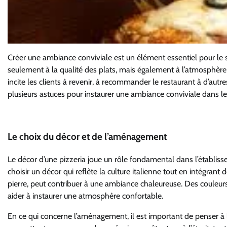
Créer une ambiance conviviale est un élément essentiel pour le su
seulement à la qualité des plats, mais également à l’atmosphère
incite les clients à revenir, à recommander le restaurant à d’autr
plusieurs astuces pour instaurer une ambiance conviviale dans le
Le choix du décor et de l’aménagement
Le décor d’une pizzeria joue un rôle fondamental dans l’établiss
choisir un décor qui reflète la culture italienne tout en intégrant 
pierre, peut contribuer à une ambiance chaleureuse. Des couleu
aider à instaurer une atmosphère confortable.
En ce qui concerne l’aménagement, il est important de penser à l