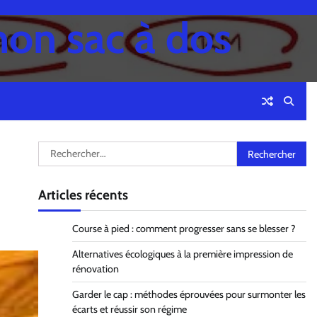
mon sac à dos
Rechercher :
Articles récents
Course à pied : comment progresser sans se blesser ?
Alternatives écologiques à la première impression de
rénovation
Garder le cap : méthodes éprouvées pour surmonter les
écarts et réussir son régime