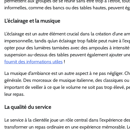
permettent aux groupes de se réunir sans être trop à l’étroit, tou
informelles, comme des bancs ou des tables hautes, peuvent ég
L’éclairage et la musique
L’éclairage est un autre élément crucial dans la création d’une a
impersonnelle, tandis qu’un éclairage trop faible peut nuire à l’ex
opter pour des lumières tamisées avec des ampoules à intensité 
suspension au-dessus des tables peuvent également ajouter une 
fournit des informations utiles
!
La musique d’ambiance est un autre aspect à ne pas négliger. Ch
générale. Des morceaux de musique italienne, des classiques ou
important de veiller à ce que le volume ne soit pas trop élevé, p
leur repas.
La qualité du service
Le service à la clientèle joue un rôle central dans l’expérience d
transformer un repas ordinaire en une expérience mémorable. Les 