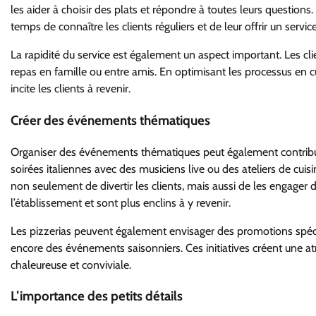
les aider à choisir des plats et répondre à toutes leurs question
temps de connaître les clients réguliers et de leur offrir un serv
La rapidité du service est également un aspect important. Les clie
repas en famille ou entre amis. En optimisant les processus en cui
incite les clients à revenir.
Créer des événements thématiques
Organiser des événements thématiques peut également contribuer
soirées italiennes avec des musiciens live ou des ateliers de cu
non seulement de divertir les clients, mais aussi de les engager d
l’établissement et sont plus enclins à y revenir.
Les pizzerias peuvent également envisager des promotions spéci
encore des événements saisonniers. Ces initiatives créent une at
chaleureuse et conviviale.
L’importance des petits détails