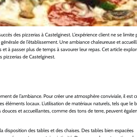
ccès des pizzerias à Castelginest. L’expérience client ne se limite 
 générale de l’établissement. Une ambiance chaleureuse et accueil
es et à passer plus de temps à savourer leur repas. Cet article explo
s pizzerias de Castelginest.
ement de l’ambiance. Pour créer une atmosphère conviviale, il est cr
des éléments locaux. L’utilisation de matériaux naturels, tels que le b
rs douces et accueillantes, comme des tons de terre, peuvent égal
a disposition des tables et des chaises. Des tables bien espacées