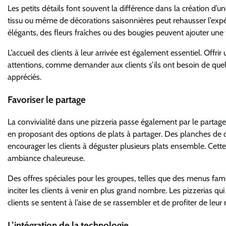
Les petits détails font souvent la différence dans la création d’un
tissu ou même de décorations saisonnières peut rehausser l’exp
élégants, des fleurs fraîches ou des bougies peuvent ajouter une
L’accueil des clients à leur arrivée est également essentiel. Offrir
attentions, comme demander aux clients s’ils ont besoin de quelqu
appréciés.
Favoriser le partage
La convivialité dans une pizzeria passe également par le partag
en proposant des options de plats à partager. Des planches de cha
encourager les clients à déguster plusieurs plats ensemble. Cette
ambiance chaleureuse.
Des offres spéciales pour les groupes, telles que des menus fa
inciter les clients à venir en plus grand nombre. Les pizzerias q
clients se sentent à l’aise de se rassembler et de profiter de leu
L’intégration de la technologie