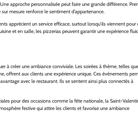
s. Une approche personnalisée peut faire une grande différence. Pre
ice sur mesure renforce le sentiment d’appartenance.
nts apprécient un service efficace, surtout lorsqu’ils viennent pour
sine et en salle, les pizzerias peuvent garantir une expérience flui
 à créer une ambiance conviviale. Les soirées à thème, telles qu
isine, offrent aux clients une expérience unique. Ces événements pe
avantage avec le restaurant. Ils se sentent ainsi plus connectés à
ales pour des occasions comme la fête nationale, la Saint-Valenti
mosphère festive qui attire les clients et favorise une ambiance