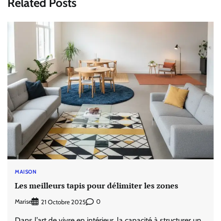
Related Posts
MAISON
Les meilleurs tapis pour délimiter les zones
Marise
0
21 Octobre 2025
Dans l’art de vivre en intérieur, la capacité à structurer un