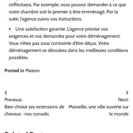
s’effectuera. Par exemple, vous pouvez demander à ce que
votre chambre soit le premier à être emménagé. Par la
suite, l’agence suivra vos instructions.
Une satisfaction garantie. L’agence priorise vos
exigences et vos demandes pour votre déménagement.
Vous n’êtes pas sous contrainte d’être déçus. Votre
déménagement se déroulera dans les meilleures conditions
possibles.
Posted in
Maison
Navigation
Previous:
Next:
de
Bien choisir ses extensions de
Marseille, une ville ouverte sur
l’article
cheveux : nos conseils
le monde