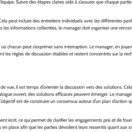
’équipe. Suivre des étapes claires aide à s’assurer que chaque partie
Cela peut inclure des entretiens individuels avec les différentes part
s les informations collectées, le manager doit organiser une renco
ux, où chacun peut s’exprimer sans interruption. Le manager, en jouant
tent les règles de discussion établies et restent concentrés sur la re
de vue, il est temps d’orienter la discussion vers des solutions. Cel
dialogue ouvert, des solutions efficaces peuvent émerger. Le manage
’objectif est de construire un consensus autour d’un plan d’action q
nt écrit, ce qui permet de clarifier les engagements pris et de four
mis en place afin que les parties dévoilent leurs ressentis quant aux s