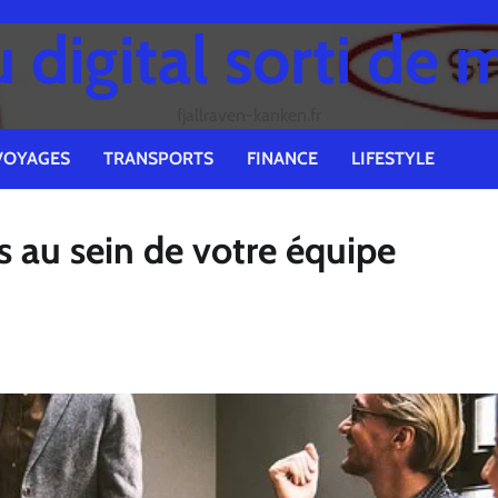
digital sorti de 
fjallraven-kanken.fr
VOYAGES
TRANSPORTS
FINANCE
LIFESTYLE
 au sein de votre équipe