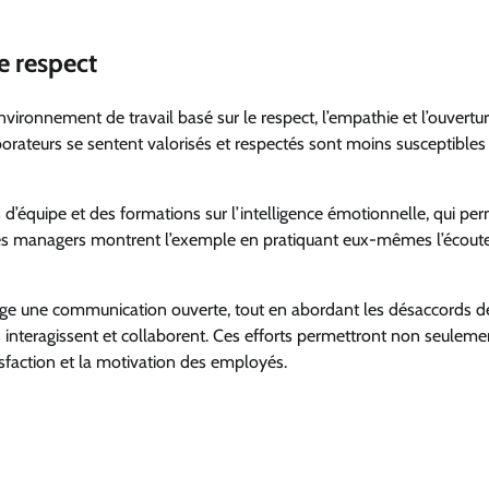
e respect
ronnement de travail basé sur le respect, l’empathie et l’ouvertur
borateurs se sentent valorisés et respectés sont moins susceptibles
n d’équipe et des formations sur l’intelligence émotionnelle, qui pe
que les managers montrent l’exemple en pratiquant eux-mêmes l’écoute
rage une communication ouverte, tout en abordant les désaccords d
s interagissent et collaborent. Ces efforts permettront non seuleme
isfaction et la motivation des employés.