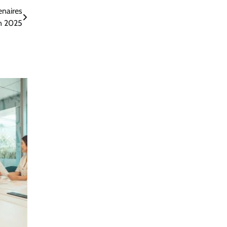
enaires
n 2025