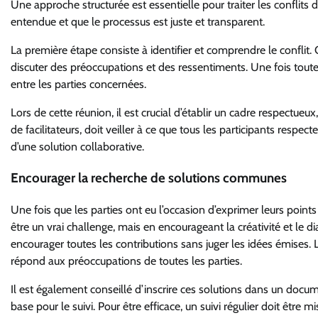
Une approche structurée est essentielle pour traiter les conflits d
entendue et que le processus est juste et transparent.
La première étape consiste à identifier et comprendre le conflit. 
discuter des préoccupations et des ressentiments. Une fois toute
entre les parties concernées.
Lors de cette réunion, il est crucial d’établir un cadre respectue
de facilitateurs, doit veiller à ce que tous les participants respec
d’une solution collaborative.
Encourager la recherche de solutions communes
Une fois que les parties ont eu l’occasion d’exprimer leurs points 
être un vrai challenge, mais en encourageant la créativité et le 
encourager toutes les contributions sans juger les idées émises. L
répond aux préoccupations de toutes les parties.
Il est également conseillé d’inscrire ces solutions dans un docume
base pour le suivi. Pour être efficace, un suivi régulier doit être 