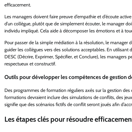
efficacement.
Les managers doivent faire preuve d’empathie et d’écoute active l
d’un collègue, plutôt que de simplement écouter, le manager do
individu impliqué. Cela aide à décomposer les émotions et à tou
Pour passer de la simple médiation à la résolution, le manager doit 
guider les collègues vers des solutions acceptables. En utilisan
DESC (Décrire, Exprimer, Spécifier, et Conclure), les managers p
respectueux et constructif.
Outils pour développer les compétences de gestion de
Des programmes de formation réguliers axés sur la gestion des c
formations devraient inclure des simulations de conflits, des jeux
signifie que des scénarios fictifs de conflit seront joués afin d’a
Les étapes clés pour résoudre efficacement