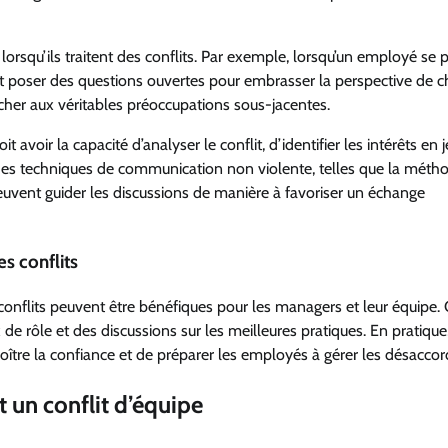
orsqu’ils traitent des conflits. Par exemple, lorsqu’un employé se p
it poser des questions ouvertes pour embrasser la perspective de 
cher aux véritables préoccupations sous-jacentes.
avoir la capacité d’analyser le conflit, d’identifier les intérêts en 
t des techniques de communication non violente, telles que la méth
euvent guider les discussions de manière à favoriser un échange
s conflits
onflits peuvent être bénéfiques pour les managers et leur équipe.
 de rôle et des discussions sur les meilleures pratiques. En pratique
ccroître la confiance et de préparer les employés à gérer les désaccor
 un conflit d’équipe