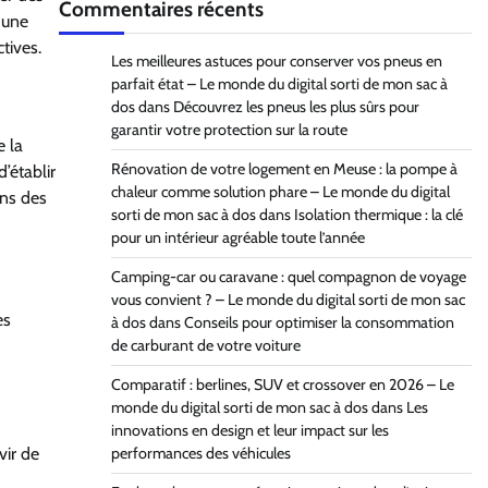
Commentaires récents
 une
tives.
Les meilleures astuces pour conserver vos pneus en
parfait état – Le monde du digital sorti de mon sac à
dos
dans
Découvrez les pneus les plus sûrs pour
garantir votre protection sur la route
e la
Rénovation de votre logement en Meuse : la pompe à
’établir
chaleur comme solution phare – Le monde du digital
ans des
sorti de mon sac à dos
dans
Isolation thermique : la clé
pour un intérieur agréable toute l’année
Camping-car ou caravane : quel compagnon de voyage
vous convient ? – Le monde du digital sorti de mon sac
es
à dos
dans
Conseils pour optimiser la consommation
de carburant de votre voiture
Comparatif : berlines, SUV et crossover en 2026 – Le
monde du digital sorti de mon sac à dos
dans
Les
innovations en design et leur impact sur les
performances des véhicules
vir de