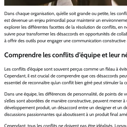
Dans chaque organisation, qu’elle soit grande ou petite, les confl
est devenue un enjeu primordial pour maintenir un environnement 
explorer les différentes facettes de la résolution de conflits, en 
suivre pour transformer les désaccords en opportunités de collab
à offrir des outils pour engager une communication constructive 
Comprendre les conflits d’équipe et leur n
Les conflits d’équipe sont souvent perçus comme un fléau à éviter
Cependant, il est crucial de comprendre que ces désaccords peu
essentiel de reconnaître qu’un conflit bien géré peut stimuler la c
Dans une équipe, les différences de personnalité, de points de 
s’elles sont abordées de manière constructive, peuvent mener à 
développement produit, un désaccord entre un designer et un dév
discussions passionnantes qui aboutissent à un produit final amé
Cependant, tous les conflits ne doivent pas être idéalisés. Lorsqu