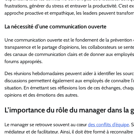
frustrations, générer du stress et entraver la productivité. C’es
approche proactive et empathique, les leaders peuvent transform
La nécessité d’une communication ouverte
Une communication ouverte est le fondement de la prévention et
transparence et le partage d’opinions, les collaborateurs se sente
des canaux de communication clairs et de donner aux employés l
forums appropriés.
Des réunions hebdomadaires peuvent aider à identifier les source
discussions permettent également aux employés de connaître l’opi
situation. En émettant ses réflexions lors de ces échanges, c
opinions et des émotions des autres.
L’importance du rôle du manager dans la ge
Le manager se retrouve souvent au cœur
des conflits d’équipe
. 
médiateur et de facilitateur. Ainsi, il doit être formé à reconnaît