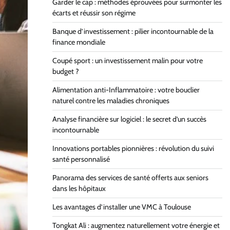
Garder le cap : méthodes éprouvées pour surmonter les
écarts et réussir son régime
Banque d’investissement : pilier incontournable de la
finance mondiale
Coupé sport : un investissement malin pour votre
budget ?
Alimentation anti-Inflammatoire : votre bouclier
naturel contre les maladies chroniques
Analyse financière sur logiciel : le secret d’un succès
incontournable
Innovations portables pionnières : révolution du suivi
santé personnalisé
Panorama des services de santé offerts aux seniors
dans les hôpitaux
Les avantages d’installer une VMC à Toulouse
Tongkat Ali : augmentez naturellement votre énergie et