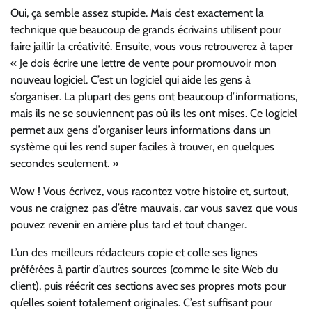
Oui, ça semble assez stupide. Mais c’est exactement la
technique que beaucoup de grands écrivains utilisent pour
faire jaillir la créativité. Ensuite, vous vous retrouverez à taper
« Je dois écrire une lettre de vente pour promouvoir mon
nouveau logiciel. C’est un logiciel qui aide les gens à
s’organiser. La plupart des gens ont beaucoup d’informations,
mais ils ne se souviennent pas où ils les ont mises. Ce logiciel
permet aux gens d’organiser leurs informations dans un
système qui les rend super faciles à trouver, en quelques
secondes seulement. »
Wow ! Vous écrivez, vous racontez votre histoire et, surtout,
vous ne craignez pas d’être mauvais, car vous savez que vous
pouvez revenir en arrière plus tard et tout changer.
L’un des meilleurs rédacteurs copie et colle ses lignes
préférées à partir d’autres sources (comme le site Web du
client), puis réécrit ces sections avec ses propres mots pour
qu’elles soient totalement originales. C’est suffisant pour