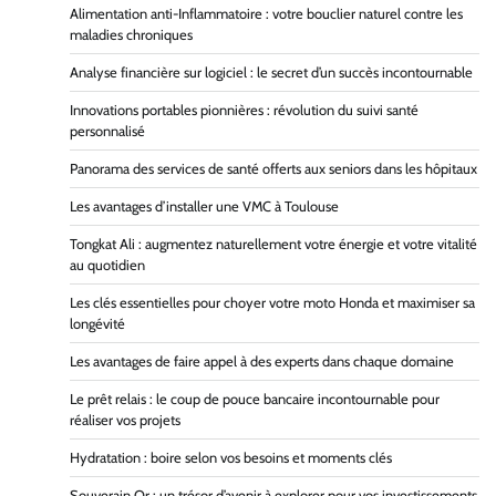
Alimentation anti-Inflammatoire : votre bouclier naturel contre les
maladies chroniques
Analyse financière sur logiciel : le secret d’un succès incontournable
Innovations portables pionnières : révolution du suivi santé
personnalisé
Panorama des services de santé offerts aux seniors dans les hôpitaux
Les avantages d’installer une VMC à Toulouse
Tongkat Ali : augmentez naturellement votre énergie et votre vitalité
au quotidien
Les clés essentielles pour choyer votre moto Honda et maximiser sa
longévité
Les avantages de faire appel à des experts dans chaque domaine
Le prêt relais : le coup de pouce bancaire incontournable pour
réaliser vos projets
Hydratation : boire selon vos besoins et moments clés
Souverain Or : un trésor d’avenir à explorer pour vos investissements