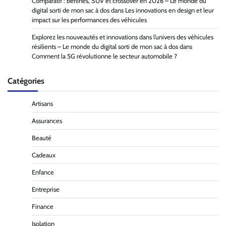
Comparatif : berlines, SUV et crossover en 2026 – Le monde du
digital sorti de mon sac à dos
dans
Les innovations en design et leur
impact sur les performances des véhicules
Explorez les nouveautés et innovations dans l’univers des véhicules
résilients – Le monde du digital sorti de mon sac à dos
dans
Comment la 5G révolutionne le secteur automobile ?
Catégories
Artisans
Assurances
Beauté
Cadeaux
Enfance
Entreprise
Finance
Isolation