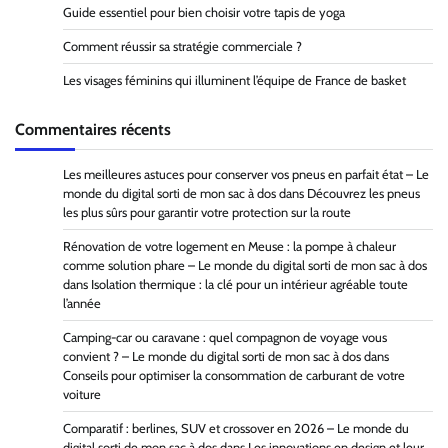
Guide essentiel pour bien choisir votre tapis de yoga
Comment réussir sa stratégie commerciale ?
Les visages féminins qui illuminent l’équipe de France de basket
Commentaires récents
Les meilleures astuces pour conserver vos pneus en parfait état – Le
monde du digital sorti de mon sac à dos
dans
Découvrez les pneus
les plus sûrs pour garantir votre protection sur la route
Rénovation de votre logement en Meuse : la pompe à chaleur
comme solution phare – Le monde du digital sorti de mon sac à dos
dans
Isolation thermique : la clé pour un intérieur agréable toute
l’année
Camping-car ou caravane : quel compagnon de voyage vous
convient ? – Le monde du digital sorti de mon sac à dos
dans
Conseils pour optimiser la consommation de carburant de votre
voiture
Comparatif : berlines, SUV et crossover en 2026 – Le monde du
digital sorti de mon sac à dos
dans
Les innovations en design et leur