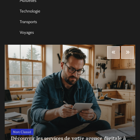
Mutuelles
Technologie
Transports
Voyages
Non Classé
Découvrir les services de votre agence digitale à