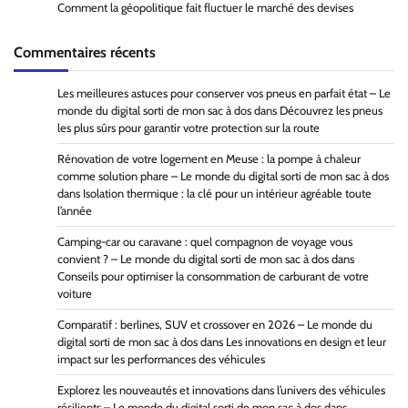
Comment la géopolitique fait fluctuer le marché des devises
Commentaires récents
Les meilleures astuces pour conserver vos pneus en parfait état – Le
monde du digital sorti de mon sac à dos
dans
Découvrez les pneus
les plus sûrs pour garantir votre protection sur la route
Rénovation de votre logement en Meuse : la pompe à chaleur
comme solution phare – Le monde du digital sorti de mon sac à dos
dans
Isolation thermique : la clé pour un intérieur agréable toute
l’année
Camping-car ou caravane : quel compagnon de voyage vous
convient ? – Le monde du digital sorti de mon sac à dos
dans
Conseils pour optimiser la consommation de carburant de votre
voiture
Comparatif : berlines, SUV et crossover en 2026 – Le monde du
digital sorti de mon sac à dos
dans
Les innovations en design et leur
impact sur les performances des véhicules
Explorez les nouveautés et innovations dans l’univers des véhicules
résilients – Le monde du digital sorti de mon sac à dos
dans