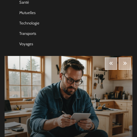
Santé
Mutuelles
Technologie
Transports
Voyages