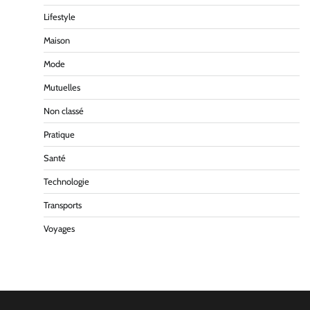
Lifestyle
Maison
Mode
Mutuelles
Non classé
Pratique
Santé
Technologie
Transports
Voyages