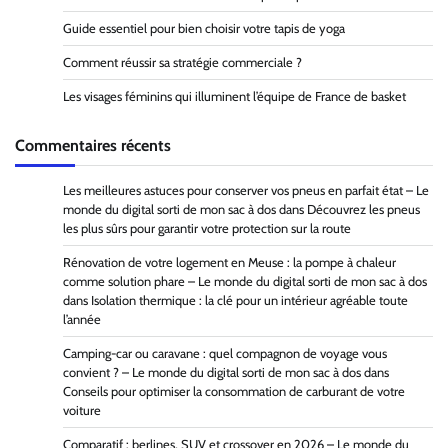
Guide essentiel pour bien choisir votre tapis de yoga
Comment réussir sa stratégie commerciale ?
Les visages féminins qui illuminent l’équipe de France de basket
Commentaires récents
Les meilleures astuces pour conserver vos pneus en parfait état – Le
monde du digital sorti de mon sac à dos
dans
Découvrez les pneus
les plus sûrs pour garantir votre protection sur la route
Rénovation de votre logement en Meuse : la pompe à chaleur
comme solution phare – Le monde du digital sorti de mon sac à dos
dans
Isolation thermique : la clé pour un intérieur agréable toute
l’année
Camping-car ou caravane : quel compagnon de voyage vous
convient ? – Le monde du digital sorti de mon sac à dos
dans
Conseils pour optimiser la consommation de carburant de votre
voiture
Comparatif : berlines, SUV et crossover en 2026 – Le monde du