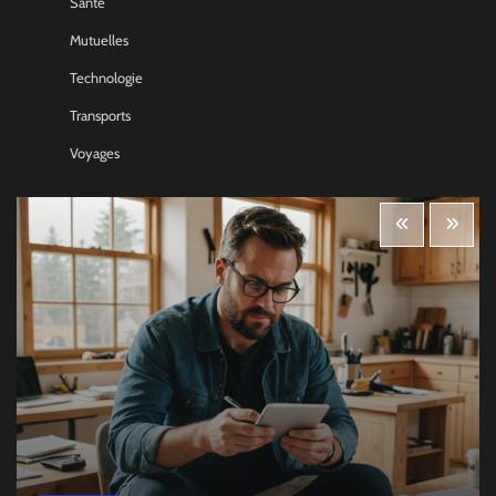
Santé
Mutuelles
Technologie
Transports
Voyages