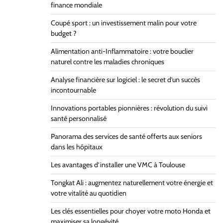
finance mondiale
Coupé sport : un investissement malin pour votre
budget ?
Alimentation anti-Inflammatoire : votre bouclier
naturel contre les maladies chroniques
Analyse financière sur logiciel : le secret d’un succès
incontournable
Innovations portables pionnières : révolution du suivi
santé personnalisé
Panorama des services de santé offerts aux seniors
dans les hôpitaux
Les avantages d’installer une VMC à Toulouse
Tongkat Ali : augmentez naturellement votre énergie et
votre vitalité au quotidien
Les clés essentielles pour choyer votre moto Honda et
maximiser sa longévité