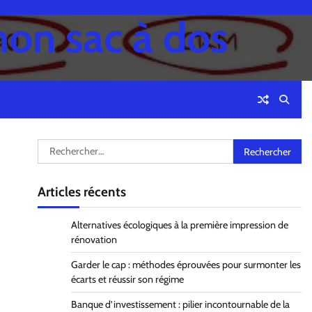
mon sac à dos
Rechercher :
Articles récents
Alternatives écologiques à la première impression de
rénovation
Garder le cap : méthodes éprouvées pour surmonter les
écarts et réussir son régime
Banque d’investissement : pilier incontournable de la