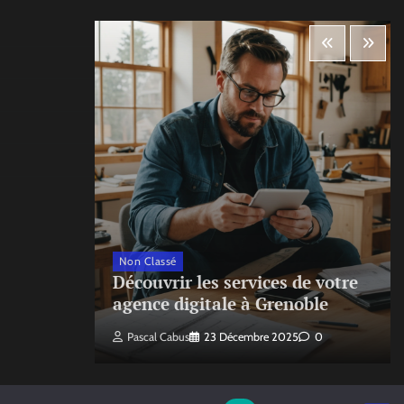
Non Classé
ecte
Découvrir les services de votre
agence digitale à Grenoble
Pascal Cabus
23 Décembre 2025
0