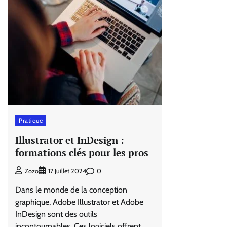
Pratique
Illustrator et InDesign :
formations clés pour les pros
0
Zozo
17 Juillet 2024
Dans le monde de la conception
graphique, Adobe Illustrator et Adobe
InDesign sont des outils
incontournables. Ces logiciels offrent