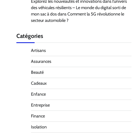
Explorez les nouveautés et innovations dans l’univers
des véhicules résilients – Le monde du digital sorti de
mon sac à dos
dans
Comment la 5G révolutionne le
secteur automobile ?
Catégories
Artisans
Assurances
Beauté
Cadeaux
Enfance
Entreprise
Finance
Isolation