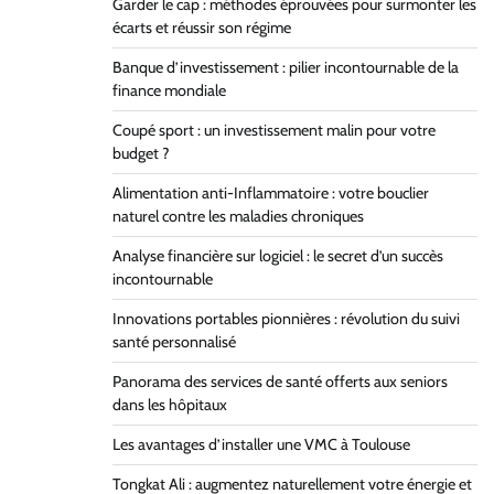
Garder le cap : méthodes éprouvées pour surmonter les
écarts et réussir son régime
Banque d’investissement : pilier incontournable de la
finance mondiale
Coupé sport : un investissement malin pour votre
budget ?
Alimentation anti-Inflammatoire : votre bouclier
naturel contre les maladies chroniques
Analyse financière sur logiciel : le secret d’un succès
incontournable
Innovations portables pionnières : révolution du suivi
santé personnalisé
Panorama des services de santé offerts aux seniors
dans les hôpitaux
Les avantages d’installer une VMC à Toulouse
Tongkat Ali : augmentez naturellement votre énergie et