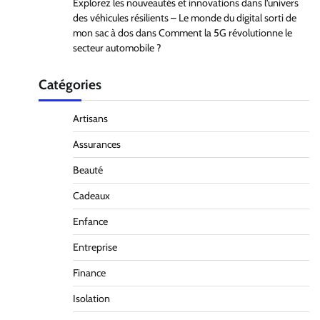
Explorez les nouveautés et innovations dans l’univers
des véhicules résilients – Le monde du digital sorti de
mon sac à dos
dans
Comment la 5G révolutionne le
secteur automobile ?
Catégories
Artisans
Assurances
Beauté
Cadeaux
Enfance
Entreprise
Finance
Isolation