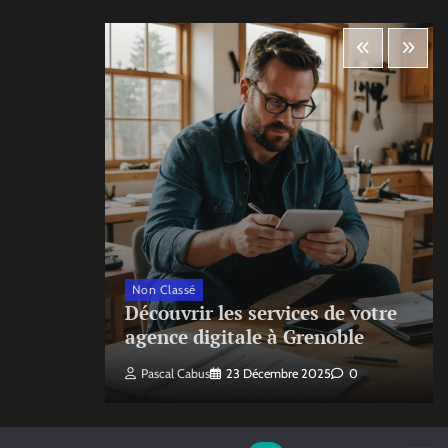
Non Classé
ecte
Découvrir les services de votre
agence digitale à Grenoble
Pascal Cabus
23 Décembre 2025
0