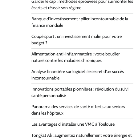
Garder le cap : méthodes éprouvées pour surmonter les
écarts et réussir son régime
Banque d’investissement : pilier incontournable de la
finance mondiale
Coupé sport : un investissement malin pour votre
budget ?
Alimentation anti-Inflammatoire : votre bouclier
naturel contre les maladies chroniques
Analyse financière sur logiciel : le secret d’un succès
incontournable
Innovations portables pionnières : révolution du suivi
santé personnalisé
Panorama des services de santé offerts aux seniors
dans les hôpitaux
Les avantages d’installer une VMC à Toulouse
Tongkat Ali : augmentez naturellement votre énergie et