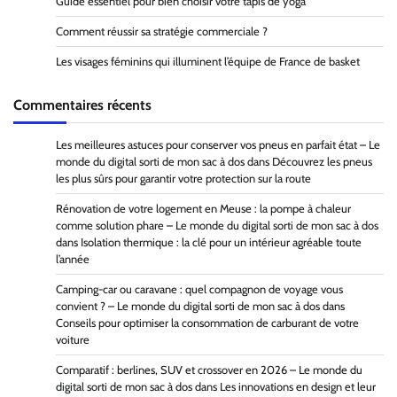
Guide essentiel pour bien choisir votre tapis de yoga
Comment réussir sa stratégie commerciale ?
Les visages féminins qui illuminent l’équipe de France de basket
Commentaires récents
Les meilleures astuces pour conserver vos pneus en parfait état – Le
monde du digital sorti de mon sac à dos
dans
Découvrez les pneus
les plus sûrs pour garantir votre protection sur la route
Rénovation de votre logement en Meuse : la pompe à chaleur
comme solution phare – Le monde du digital sorti de mon sac à dos
dans
Isolation thermique : la clé pour un intérieur agréable toute
l’année
Camping-car ou caravane : quel compagnon de voyage vous
convient ? – Le monde du digital sorti de mon sac à dos
dans
Conseils pour optimiser la consommation de carburant de votre
voiture
Comparatif : berlines, SUV et crossover en 2026 – Le monde du
digital sorti de mon sac à dos
dans
Les innovations en design et leur