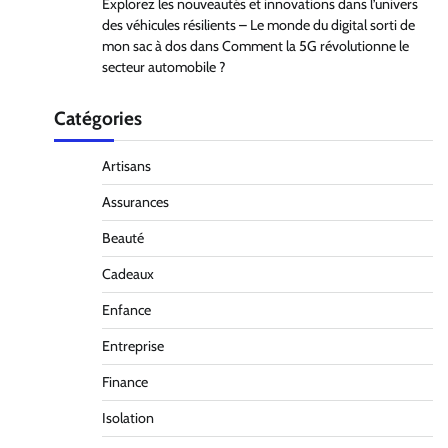
Explorez les nouveautés et innovations dans l’univers
des véhicules résilients – Le monde du digital sorti de
mon sac à dos
dans
Comment la 5G révolutionne le
secteur automobile ?
Catégories
Artisans
Assurances
Beauté
Cadeaux
Enfance
Entreprise
Finance
Isolation