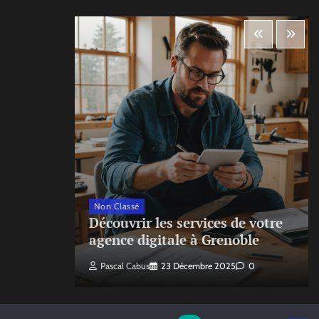
Non Classé
ecte
Découvrir les services de votre
agence digitale à Grenoble
Pascal Cabus
23 Décembre 2025
0