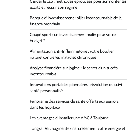
Garder le cap : méthodes éprouvées pour surmonter les
écarts et réussir son régime
Banque d’investissement : pilier incontournable de la
finance mondiale
Coupé sport : un investissement malin pour votre
budget ?
Alimentation anti-Inflammatoire : votre bouclier
naturel contre les maladies chroniques
Analyse financière sur logiciel : le secret d’un succès
incontournable
Innovations portables pionnières : révolution du suivi
santé personnalisé
Panorama des services de santé offerts aux seniors
dans les hôpitaux
Les avantages d’installer une VMC à Toulouse
Tongkat Ali : augmentez naturellement votre énergie et